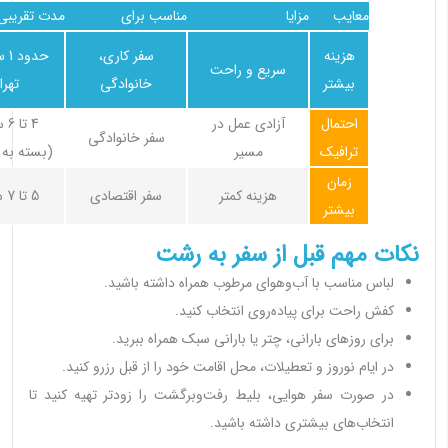
معایب
مزایا
مناسب برای
مدت تقریبی
هزینه
سفر کاری،
حدو
سریع و راحت
بیشتر
خانوادگی
تهرا
احتمال
آزادی عمل در
4 ت
سفر خانوادگی
ترافیک
مسیر
(بسته به 
زمان
هزینه کمتر
سفر اقتصادی
5 تا 7 ساعت
بیشتر
نکات مهم قبل از سفر به رشت
لباس مناسب با آب‌وهوای مرطوب همراه داشته باشید.
کفش راحت برای پیاده‌روی انتخاب کنید.
برای روزهای بارانی، چتر یا بارانی سبک همراه ببرید.
در ایام نوروز و تعطیلات، محل اقامت خود را از قبل رزرو کنید.
در صورت سفر هوایی، بلیط رفت‌وبرگشت را زودتر تهیه کنید تا
انتخاب‌های بیشتری داشته باشید.