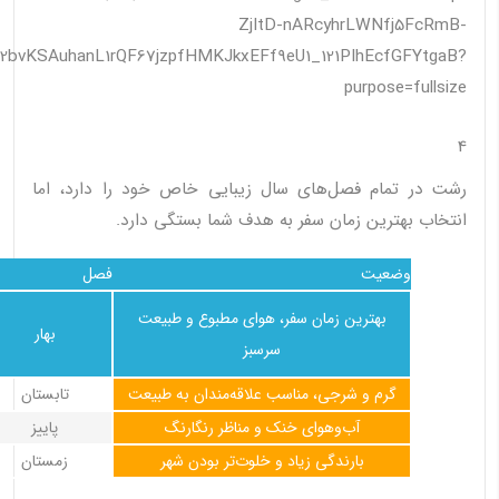
4
رشت در تمام فصل‌های سال زیبایی خاص خود را دارد، اما
انتخاب بهترین زمان سفر به هدف شما بستگی دارد.
وضعیت
فصل
بهترین زمان سفر، هوای مطبوع و طبیعت
بهار
سرسبز
گرم و شرجی، مناسب علاقه‌مندان به طبیعت
تابستان
آب‌وهوای خنک و مناظر رنگارنگ
پاییز
بارندگی زیاد و خلوت‌تر بودن شهر
زمستان