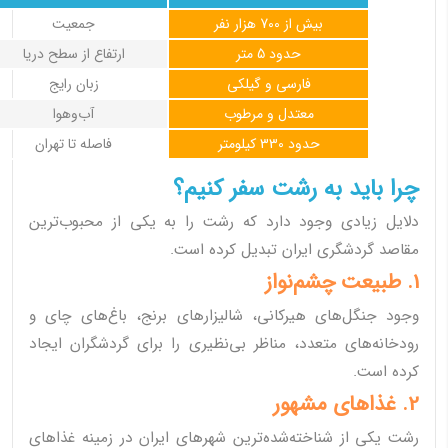
بیش از 700 هزار نفر
جمعیت
حدود 5 متر
ارتفاع از سطح دریا
فارسی و گیلکی
زبان رایج
معتدل و مرطوب
آب‌وهوا
حدود 330 کیلومتر
فاصله تا تهران
چرا باید به رشت سفر کنیم؟
دلایل زیادی وجود دارد که رشت را به یکی از محبوب‌ترین
مقاصد گردشگری ایران تبدیل کرده است.
1. طبیعت چشم‌نواز
وجود جنگل‌های هیرکانی، شالیزارهای برنج، باغ‌های چای و
رودخانه‌های متعدد، مناظر بی‌نظیری را برای گردشگران ایجاد
کرده است.
2. غذاهای مشهور
رشت یکی از شناخته‌شده‌ترین شهرهای ایران در زمینه غذاهای