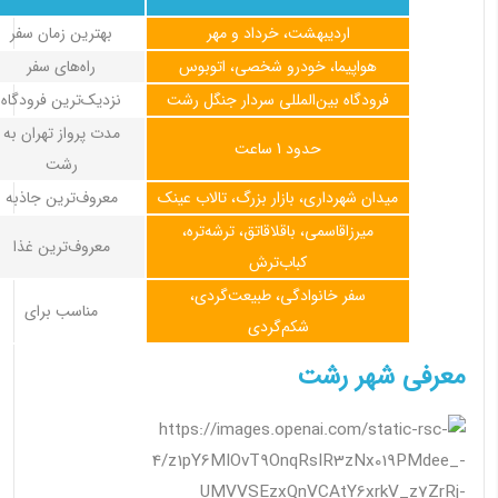
اردیبهشت، خرداد و مهر
بهترین زمان سفر
هواپیما، خودرو شخصی، اتوبوس
راه‌های سفر
فرودگاه بین‌المللی سردار جنگل رشت
نزدیک‌ترین فرودگاه
مدت پرواز تهران به
حدود 1 ساعت
رشت
میدان شهرداری، بازار بزرگ، تالاب عینک
معروف‌ترین جاذبه
میرزاقاسمی، باقلاقاتق، ترشه‌تره،
معروف‌ترین غذا
کباب‌ترش
سفر خانوادگی، طبیعت‌گردی،
مناسب برای
شکم‌گردی
معرفی شهر رشت