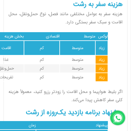
هزینه سفر به رشت
هزینه سفر به عوامل مختلفی مانند فصل، نوع حمل‌ونقل، محل
اقامت و سبک سفر بستگی دارد.
لوکس
متوسط
اقتصادی
بخش هزینه
زیاد
متوسط
کم
اقامت
زیاد
متوسط
کم
غذا
زیاد
متوسط
کم
حمل‌ونقل
زیاد
متوسط
کم
تفریحات
اگر بلیط هواپیما و محل اقامت را زودتر رزرو کنید، معمولاً هزینه
کلی سفر کاهش پیدا می‌کند.
پیشنهاد برنامه بازدید یک‌روزه از رشت
پیشنهاد
زمان