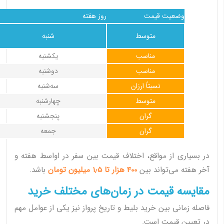
وضعیت قیمت
روز هفته
متوسط
شنبه
مناسب
یکشنبه
مناسب
دوشنبه
نسبتاً ارزان
سه‌شنبه
متوسط
چهارشنبه
گران
پنجشنبه
گران
جمعه
در بسیاری از مواقع، اختلاف قیمت بین سفر در اواسط هفته و
آخر هفته می‌تواند بین
400 هزار تا 1٫5 میلیون تومان
باشد.
مقایسه قیمت در زمان‌های مختلف خرید
فاصله زمانی بین خرید بلیط و تاریخ پرواز نیز یکی از عوامل مهم
در تعیین قیمت است.