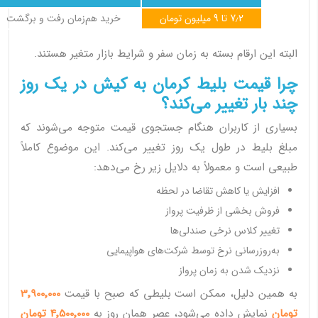
7٫2 تا 9 میلیون تومان
خرید هم‌زمان رفت و برگشت
البته این ارقام بسته به زمان سفر و شرایط بازار متغیر هستند.
چرا قیمت بلیط کرمان به کیش در یک روز
چند بار تغییر می‌کند؟
بسیاری از کاربران هنگام جستجوی قیمت متوجه می‌شوند که
مبلغ بلیط در طول یک روز تغییر می‌کند. این موضوع کاملاً
طبیعی است و معمولاً به دلایل زیر رخ می‌دهد:
افزایش یا کاهش تقاضا در لحظه
فروش بخشی از ظرفیت پرواز
تغییر کلاس نرخی صندلی‌ها
به‌روزرسانی نرخ توسط شرکت‌های هواپیمایی
نزدیک شدن به زمان پرواز
به همین دلیل، ممکن است بلیطی که صبح با قیمت
3٬900٬000
تومان
نمایش داده می‌شود، عصر همان روز به
4٬500٬000 تومان