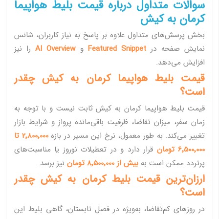
سوالات متداول درباره قیمت بلیط هواپیما
کرمان به کیش
بخش پرسش‌های متداول علاوه بر پاسخ به نیاز کاربران، شانس
نمایش صفحه در
Featured Snippet
و
AI Overview
را نیز
افزایش می‌دهد.
قیمت بلیط هواپیما کرمان به کیش چقدر
است؟
قیمت بلیط هواپیما کرمان به کیش ثابت نیست و با توجه به
زمان سفر، میزان تقاضا، ظرفیت باقی‌مانده پرواز و شرایط بازار
تغییر می‌کند. به طور معمول، نرخ این مسیر در بازه
2٬800٬000 تا
6٬500٬000 تومان
قرار دارد و در تعطیلات نوروز یا مناسبت‌های
پرتردد ممکن است به
بیش از 8٬500٬000 تومان
نیز برسد.
ارزان‌ترین قیمت بلیط کرمان به کیش چقدر
است؟
در روزهای کم‌تقاضا، به‌ویژه در فصل تابستان، گاهی بلیط این