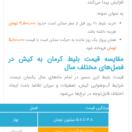
افزایش پیدا می‌کنند.
به عنوان نمونه:
خرید بلیط 20 روز قبل از سفر ممکن است حدود
3٬500٬000 تومان
هزینه داشته باشد.
همان پرواز یک روز مانده به حرکت ممکن است با قیمت
5٬800٬000
تومان
فروخته شود.
مقایسه قیمت بلیط کرمان به کیش در
فصل‌های مختلف سال
قیمت بلیط این مسیر در تمام ماه‌های سال یکسان نیست.
شرایط آب‌وهوایی کیش، تعطیلات و میزان تقاضا باعث ایجاد
اختلاف قابل‌توجه در نرخ‌ها می‌شود.
میانگین قیمت
فصل
3٫8 تا 5٫8 میلیون تومان
بهار
2٫8 تا 4٫5 میلیون تومان
تابستان