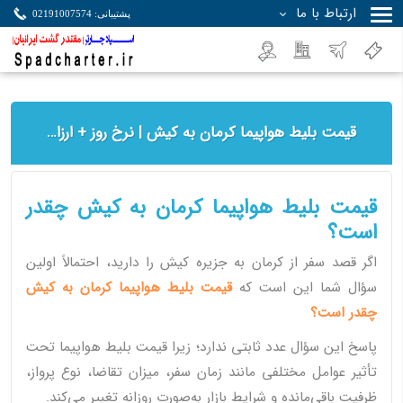
ارتباط با ما
پشتیبانی: 02191007574
جستجو
قیمت بلیط هواپیما کرمان به کیش | نرخ روز + ارزان‌ترین زمان خرید
قیمت بلیط هواپیما کرمان به کیش چقدر
است؟
اگر قصد سفر از کرمان به جزیره کیش را دارید، احتمالاً اولین
سؤال شما این است که
قیمت بلیط هواپیما کرمان به کیش
چقدر است؟
پاسخ این سؤال عدد ثابتی ندارد؛ زیرا قیمت بلیط هواپیما تحت
تأثیر عوامل مختلفی مانند زمان سفر، میزان تقاضا، نوع پرواز،
ظرفیت باقی‌مانده و شرایط بازار به‌صورت روزانه تغییر می‌کند.