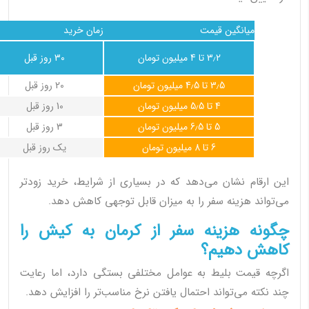
میانگین قیمت
زمان خرید
3٫2 تا 4 میلیون تومان
30 روز قبل
3٫5 تا 4٫5 میلیون تومان
20 روز قبل
4 تا 5٫5 میلیون تومان
10 روز قبل
5 تا 6٫5 میلیون تومان
3 روز قبل
6 تا 8 میلیون تومان
یک روز قبل
این ارقام نشان می‌دهد که در بسیاری از شرایط، خرید زودتر
می‌تواند هزینه سفر را به میزان قابل توجهی کاهش دهد.
چگونه هزینه سفر از کرمان به کیش را
کاهش دهیم؟
اگرچه قیمت بلیط به عوامل مختلفی بستگی دارد، اما رعایت
چند نکته می‌تواند احتمال یافتن نرخ مناسب‌تر را افزایش دهد.