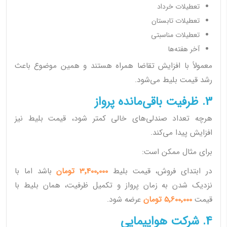
تعطیلات خرداد
تعطیلات تابستان
تعطیلات مناسبتی
آخر هفته‌ها
معمولاً با افزایش تقاضا همراه هستند و همین موضوع باعث
رشد قیمت بلیط می‌شود.
3. ظرفیت باقی‌مانده پرواز
هرچه تعداد صندلی‌های خالی کمتر شود، قیمت بلیط نیز
افزایش پیدا می‌کند.
برای مثال ممکن است:
در ابتدای فروش، قیمت بلیط
3٬400٬000 تومان
باشد اما با
نزدیک شدن به زمان پرواز و تکمیل ظرفیت، همان بلیط با
قیمت
5٬600٬000 تومان
عرضه شود.
4. شرکت هواپیمایی