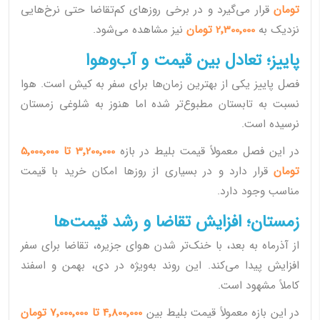
تومان
قرار می‌گیرد و در برخی روزهای کم‌تقاضا حتی نرخ‌هایی
نزدیک به
2٬300٬000 تومان
نیز مشاهده می‌شود.
پاییز؛ تعادل بین قیمت و آب‌وهوا
فصل پاییز یکی از بهترین زمان‌ها برای سفر به کیش است. هوا
نسبت به تابستان مطبوع‌تر شده اما هنوز به شلوغی زمستان
نرسیده است.
در این فصل معمولاً قیمت بلیط در بازه
3٬200٬000 تا 5٬000٬000
تومان
قرار دارد و در بسیاری از روزها امکان خرید با قیمت
مناسب وجود دارد.
زمستان؛ افزایش تقاضا و رشد قیمت‌ها
از آذرماه به بعد، با خنک‌تر شدن هوای جزیره، تقاضا برای سفر
افزایش پیدا می‌کند. این روند به‌ویژه در دی، بهمن و اسفند
کاملاً مشهود است.
در این بازه معمولاً قیمت بلیط بین
4٬800٬000 تا 7٬000٬000 تومان