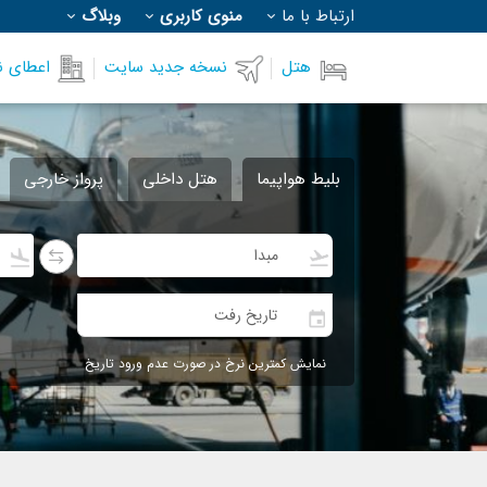
ارتباط با ما
منوی کاربری
وبلاگ
هتل
نسخه جدید سایت
اعطای ن
بلیط هواپیما
هتل داخلی
پرواز خارجی
نمایش کمترین نرخ در صورت عدم ورود تاریخ