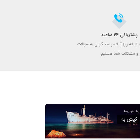
پشتیبانی ۲۴ ساعته
 شبانه روز آماده پاسخگویی به سوالات
و مشکلات شما هستیم
کیش به