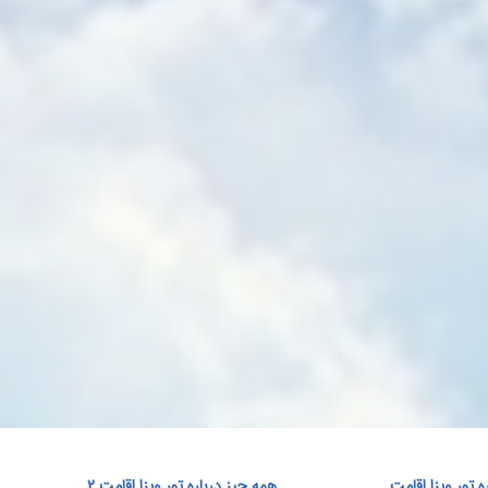
از سریع‌تر و هوشمندانه‌تر انجام
ی
ی مقاصد داخلی و خارجی را فراهم
 پارس، کارون، وارش، فلای پرشیا، آساجت،
ه تور ویزا اقامت
همه چیز درباره تور ویزا اقامت 2