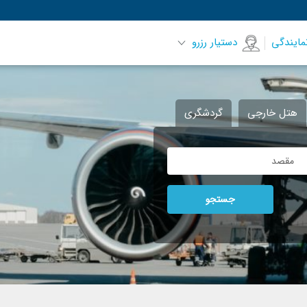
مایندگی
دستیار رزرو
هتل خارجی
گردشگری
جستجو