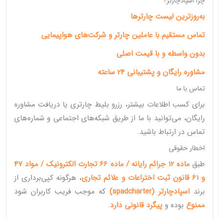
چرا اسپادچارتر؟
به‌روزترین لیست چارترها
تماس مستقیم با عاملین چارتر و شرکت‌های هواپیمایی
بدون واسطه و با قیمت اصلی
مشاوره رایگان و پشتیبانی 24 ساعته
تماس با ما
برای کسب اطلاعات بیشتر، رزرو بلیط چارتری یا دریافت مشاوره
رایگان، می‌توانید با ما از طریق شبکه‌های اجتماعی و شماره‌های
تماس در ارتباط باشید.
اخطار حقوقی
طبق
ماده 12 جرائم رایانه / ماده 66 تجارت الکترونیک / مواد 47
و 61 قانون ثبت اختراعات و علائم تجاری
، هرگونه کپی‌برداری از
برند
اسپادچارتر (spadcharter)
که موجب فریب کاربران شود
ممنوع
بوده و
پیگرد قانونی دارد
.