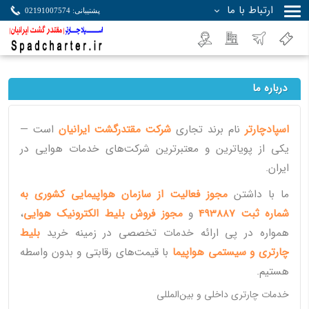
ارتباط با ما
پشتیبانی: 02191007574
جستجو
درباره ما
اسپادچارتر
نام برند تجاری
شرکت مقتدرگشت ایرانیان
است —
یکی از پویا‌ترین و معتبرترین شرکت‌های خدمات هوایی در
ایران.
ما با داشتن
مجوز فعالیت از سازمان هواپیمایی کشوری به
شماره ثبت 493887
و
مجوز فروش بلیط الکترونیک هوایی
،
همواره در پی ارائه خدمات تخصصی در زمینه خرید
بلیط
چارتری و سیستمی هواپیما
با قیمت‌های رقابتی و بدون واسطه
هستیم.
خدمات چارتری داخلی و بین‌المللی