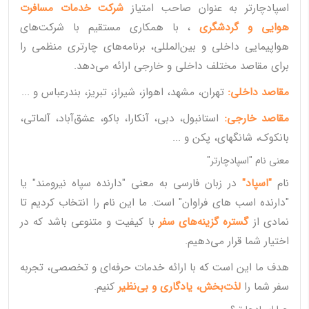
اسپادچارتر به عنوان صاحب امتیاز
شرکت خدمات مسافرت
هوایی و گردشگری
، با همکاری مستقیم با شرکت‌های
هواپیمایی داخلی و بین‌المللی، برنامه‌های چارتری منظمی را
برای مقاصد مختلف داخلی و خارجی ارائه می‌دهد.
مقاصد داخلی:
تهران، مشهد، اهواز، شیراز، تبریز، بندرعباس و ...
مقاصد خارجی:
استانبول، دبی، آنکارا، باکو، عشق‌آباد، آلماتی،
بانکوک، شانگهای، پکن و ...
معنی نام "اسپادچارتر"
نام
"اسپاد"
در زبان فارسی به معنی "دارنده سپاه نیرومند" یا
"دارنده اسب های فراوان" است. ما این نام را انتخاب کردیم تا
نمادی از
گستره گزینه‌های سفر
با کیفیت و متنوعی باشد که در
اختیار شما قرار می‌دهیم.
هدف ما این است که با ارائه خدمات حرفه‌ای و تخصصی، تجربه
سفر شما را
لذت‌بخش، یادگاری و بی‌نظیر
کنیم.