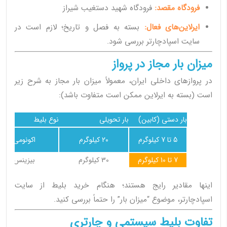
فرودگاه مقصد:
فرودگاه شهید دستغیب شیراز
ایرلاین‌های فعال:
بسته به فصل و تاریخ؛ لازم است در
سایت اسپادچارتر بررسی شود.
میزان بار مجاز در پرواز
در پروازهای داخلی ایران، معمولاً میزان بار مجاز به شرح زیر
است (بسته به ایرلاین ممکن است متفاوت باشد):
بار دستی (کابین)
بار تحویلی
نوع بلیط
5 تا 7 کیلوگرم
20 کیلوگرم
اکونومی
7 تا 10 کیلوگرم
30 کیلوگرم
بیزینس
اینها مقادیر رایج هستند؛ هنگام خرید بلیط از سایت
اسپادچارتر، موضوع “میزان بار” را حتماً بررسی کنید.
تفاوت بلیط سیستمی و چارتری