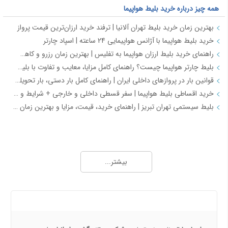
همه چیز درباره خرید بلیط هواپیما
بهترین زمان خرید بلیط تهران آلانیا | ترفند خرید ارزان‌ترین قیمت پرواز
خرید بلیط هواپیما با آژانس هواپیمایی 24 ساعته | اسپاد چارتر
راهنمای خرید بلیط ارزان هواپیما به تفلیس | بهترین زمان رزرو و کاهش هزینه سفر
بلیط چارتر هواپیما چیست؟ راهنمای کامل مزایا، معایب و تفاوت با بلیط سیستمی
قوانین بار در پروازهای داخلی ایران | راهنمای کامل بار دستی، بار تحویلی و مقررات حمل بار
خرید اقساطی بلیط هواپیما | سفر قسطی داخلی و خارجی + شرایط و مدارک | اسپادچارتر
بلیط سیستمی تهران تبریز | راهنمای خرید، قیمت، مزایا و بهترین زمان رزرو
همه چیز درباره خرید بلیط هواپیما 2
خرید بلیط هواپیما اصفهان به نجف | بهترین قیمت، رزرو آنلاین و لحظه آخری
بیشتر...
طرح هفتگی اسپادچارتر | بلیط هواپیما بخرید و 5 میلیون تومان اعتبار سفر برنده شوید
خرید بلیط چارتری و لحظه آخری هواپیما از اسپادچارتر 724
پروازهای هواپیمایی جی‌اسکای از ترمینال 2 مهرآباد – معرفی و راهنمای کامل
درباره ما
هواپیمایی جی اسکای؛ نسل جدید پروازهای ایرانی از قلب اصفهان
اسپادچارتر | راهکاری نوین برای مدیریت سفرهای سازمانی