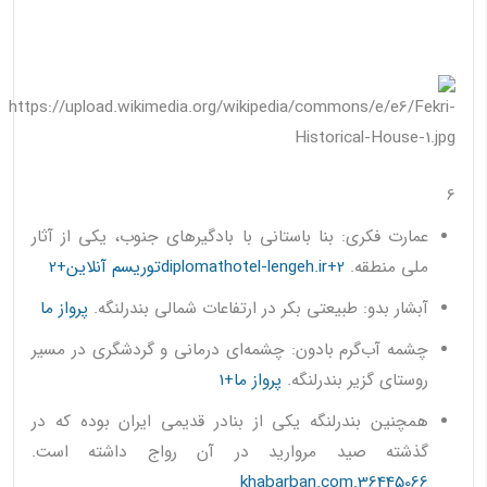
6
عمارت فکری: بنا باستانی با بادگیرهای جنوب، یکی از آثار
ملی منطقه.
diplomathotel-lengeh.ir+2توریسم آنلاین+2
آبشار بدو: طبیعتی بکر در ارتفاعات شمالی بندرلنگه.
پرواز ما
چشمه آب‌گرم بادون: چشمه‌ای درمانی و گردشگری در مسیر
روستای گزیر بندرلنگه.
پرواز ما+1
همچنین بندرلنگه یکی از بنادر قدیمی ایران بوده که در
گذشته صید مروارید در آن رواج داشته است.
36445066.khabarban.com