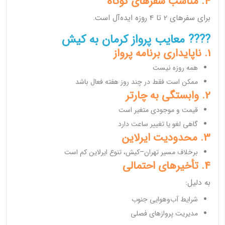
4. مناسب سفرهای کوتاه
برای سفرهای 2 تا 4 روزه ایده‌آل است.
???? معایب پرواز کرمان به کیش
1. ناپایداری برنامه پرواز
همه روزه نیست
ممکن است فقط در چند روز هفته فعال باشد
2. وابستگی به چارتر
قیمت و موجودی متغیر است
گاهی لغو یا تغییر ساعت دارد
3. محدودیت ایرلاین
برخلاف مسیر تهران–کیش، تنوع ایرلاین کم است
4. تأخیرهای احتمالی
به دلیل:
شرایط آب‌وهوایی جنوب
مدیریت پروازهای فصلی