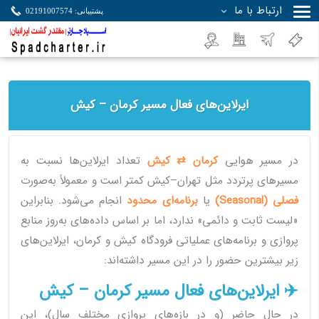
ارتباط با ما
پشتیبانی: 02191007574
جستجو
ایرلاین‌های فعال مسیر کرمان – کیش
در مسیر هوایی
کرمان ⇄ کیش
تعداد ایرلاین‌ها نسبت به
مسیرهای پرتردد مثل تهران–کیش کمتر است و معمولاً به‌صورت
فصلی (Seasonal)
یا
برنامه‌ای محدود
انجام می‌شود. بنابراین
«لیست ثابت و دائمی» ندارد، اما بر اساس داده‌های به‌روز منابع
پروازی و برنامه‌های عملیاتی فرودگاه کیش و کرمان، ایرلاین‌های
زیر بیشترین حضور را در این مسیر داشته‌اند:
✈️ ایرلاین‌های فعال مسیر کرمان – کیش
در حال حاضر (و در بازه‌های پروازی مختلف سال)، این