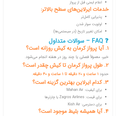
اعلام ایمنی قبل از پرواز
خدمات ایرلاین‌های سطح بالاتر:
پذیرایی کامل‌تر
اولویت سوار شدن
امکان تغییر تاریخ (در سیستمی‌ها)
❓ FAQ – سوالات متداول
1. آیا پرواز کرمان به کیش روزانه است؟
خیر، معمولاً فصلی یا چند روز در هفته انجام می‌شود.
2. طول پرواز کرمان تا کیش چقدر است؟
حدود
1 ساعت و 20 دقیقه تا 1 ساعت و 40 دقیقه
.
3. کدام ایرلاین بهترین گزینه است؟
برای کیفیت: Mahan Air
برای قیمت: Zagros Airlines یا چارترها
برای دسترسی: Kish Air
4. آیا همیشه بلیط موجود است؟