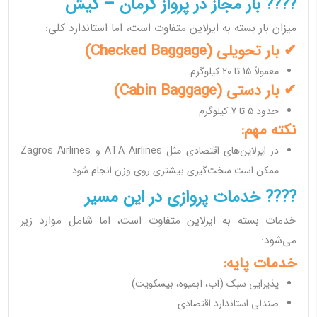
???? بار مجاز در پرواز کرمان – کیش
میزان بار بسته به ایرلاین متفاوت است، اما استاندارد کلی:
✔ بار تحویلی (Checked Baggage)
معمولاً 15 تا 20 کیلوگرم
✔ بار دستی (Cabin Baggage)
حدود 5 تا 7 کیلوگرم
نکته مهم:
در ایرلاین‌های اقتصادی مثل ATA Airlines و Zagros Airlines
ممکن است سخت‌گیری بیشتری روی وزن انجام شود.
???? خدمات پروازی در این مسیر
خدمات بسته به ایرلاین متفاوت است، اما شامل موارد زیر
می‌شود:
خدمات پایه:
پذیرایی سبک (آب، آبمیوه، بیسکویت)
صندلی استاندارد اقتصادی