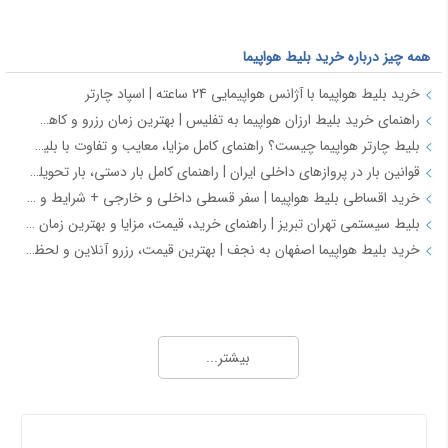
همه چیز درباره خرید بلیط هواپیما
خرید بلیط هواپیما با آژانس هواپیمایی 24 ساعته | اسپاد چارتر
راهنمای خرید بلیط ارزان هواپیما به تفلیس | بهترین زمان رزرو و کاهش هزینه سفر
بلیط چارتر هواپیما چیست؟ راهنمای کامل مزایا، معایب و تفاوت با بلیط سیستمی
قوانین بار در پروازهای داخلی ایران | راهنمای کامل بار دستی، بار تحویلی و مقررات حمل بار
خرید اقساطی بلیط هواپیما | سفر قسطی داخلی و خارجی + شرایط و مدارک | اسپادچارتر
بلیط سیستمی تهران تبریز | راهنمای خرید، قیمت، مزایا و بهترین زمان رزرو
خرید بلیط هواپیما اصفهان به نجف | بهترین قیمت، رزرو آنلاین و لحظه آخری
همه چیز درباره خرید بلیط هواپیما 2
طرح هفتگی اسپادچارتر | بلیط هواپیما بخرید و 5 میلیون تومان اعتبار سفر برنده شوید
بیشتر...
خرید بلیط چارتری و لحظه آخری هواپیما از اسپادچارتر 724
پروازهای هواپیمایی جی‌اسکای از ترمینال 2 مهرآباد – معرفی و راهنمای کامل
هواپیمایی جی اسکای؛ نسل جدید پروازهای ایرانی از قلب اصفهان
درباره ما
اسپادچارتر | راهکاری نوین برای مدیریت سفرهای سازمانی