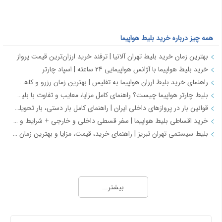
همه چیز درباره خرید بلیط هواپیما
بهترین زمان خرید بلیط تهران آلانیا | ترفند خرید ارزان‌ترین قیمت پرواز
خرید بلیط هواپیما با آژانس هواپیمایی 24 ساعته | اسپاد چارتر
راهنمای خرید بلیط ارزان هواپیما به تفلیس | بهترین زمان رزرو و کاهش هزینه سفر
بلیط چارتر هواپیما چیست؟ راهنمای کامل مزایا، معایب و تفاوت با بلیط سیستمی
قوانین بار در پروازهای داخلی ایران | راهنمای کامل بار دستی، بار تحویلی و مقررات حمل بار
خرید اقساطی بلیط هواپیما | سفر قسطی داخلی و خارجی + شرایط و مدارک | اسپادچارتر
بلیط سیستمی تهران تبریز | راهنمای خرید، قیمت، مزایا و بهترین زمان رزرو
همه چیز درباره خرید بلیط هواپیما 2
خرید بلیط هواپیما اصفهان به نجف | بهترین قیمت، رزرو آنلاین و لحظه آخری
بیشتر...
طرح هفتگی اسپادچارتر | بلیط هواپیما بخرید و 5 میلیون تومان اعتبار سفر برنده شوید
خرید بلیط چارتری و لحظه آخری هواپیما از اسپادچارتر 724
پروازهای هواپیمایی جی‌اسکای از ترمینال 2 مهرآباد – معرفی و راهنمای کامل