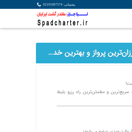
پشتیبانی: 02191007574
بلیط هواپیما شیراز مشهد با اسپادچارتر | خرید ارزان‌ترین پرواز و بهترین خدمات
ت!
، سریع‌ترین و مطمئن‌ترین راه رزرو بلیط