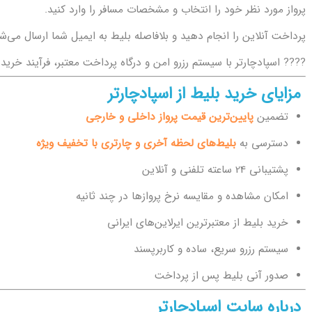
پرواز مورد نظر خود را انتخاب و مشخصات مسافر را وارد کنید.
پرداخت آنلاین را انجام دهید و بلافاصله بلیط به ایمیل شما ارسال می‌ش
???? اسپادچارتر با سیستم رزرو امن و درگاه پرداخت معتبر، فرآیند خرید 
مزایای خرید بلیط از اسپادچارتر
تضمین
پایین‌ترین قیمت پرواز داخلی و خارجی
دسترسی به
بلیط‌های لحظه آخری و چارتری با تخفیف ویژه
پشتیبانی 24 ساعته تلفنی و آنلاین
امکان مشاهده و مقایسه نرخ پروازها در چند ثانیه
خرید بلیط از معتبرترین ایرلاین‌های ایرانی
سیستم رزرو سریع، ساده و کاربرپسند
صدور آنی بلیط پس از پرداخت
درباره سایت اسپادچارتر