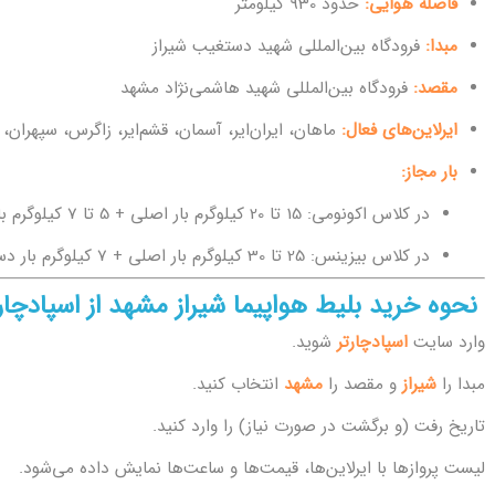
فاصله هوایی:
حدود 930 کیلومتر
مبدا:
فرودگاه بین‌المللی شهید دستغیب شیراز
مقصد:
فرودگاه بین‌المللی شهید هاشمی‌نژاد مشهد
ایرلاین‌های فعال:
ماهان، ایران‌ایر، آسمان، قشم‌ایر، زاگرس، سپهران، 
بار مجاز:
در کلاس اکونومی: 15 تا 20 کیلوگرم بار اصلی + 5 تا 7 کیلوگرم بار دستی
در کلاس بیزینس: 25 تا 30 کیلوگرم بار اصلی + 7 کیلوگرم بار دستی
نحوه خرید بلیط هواپیما شیراز مشهد از اسپادچار
وارد سایت
اسپادچارتر
شوید.
مبدا را
شیراز
و مقصد را
مشهد
انتخاب کنید.
تاریخ رفت (و برگشت در صورت نیاز) را وارد کنید.
لیست پروازها با ایرلاین‌ها، قیمت‌ها و ساعت‌ها نمایش داده می‌شود.