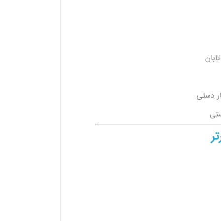
تابان
تر