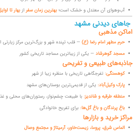
آب‌وهوای آن معتدل و خشک است؛
بهترین زمان سفر
از
بهار تا اوایل
جاهای دیدنی مشهد
اماکن مذهبی
حرم مطهر امام رضا (ع)
— قلب تپنده شهر و بزرگ‌ترین مرکز زیارتی ای
مسجد گوهرشاد
— یکی از زیباترین مساجد تاریخی کشور
جاذبه‌های طبیعی و تفریحی
کوهسنگی:
تفرجگاهی تاریخی با منظره زیبا از شهر
پارک وکیل‌آباد:
یکی از قدیمی‌ترین بوستان‌های مشهد
منطقه طرقبه و شاندیز:
با طبیعت چشم‌نواز، رستوران‌های محلی و غ
باغ پرندگان و باغ گل‌ها:
برای تفریح خانوادگی
مراکز خرید و بازارها
الماس شرق، پروما، زیست‌خاور، آرمیتاژ و مجتمع وصال