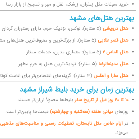
خرید سوغات مثل زعفران، زرشک، نقل و مهر و تسبیح از بازار رضا
بهترین هتل‌های مشهد
هتل درویشی
(5 ستاره): لوکس، نزدیک حرم، دارای رستوران گردان
هتل قصر طلایی
(5 ستاره): از بزرگ‌ترین و معروف‌ترین هتل‌های مشهد
هتل الماس 2
(5 ستاره): معماری مدرن، خدمات ممتاز
هتل مدینه‌الرضا
(5 ستاره): نزدیک‌ترین هتل به حرم مطهر
هتل سارا و اطلس
(3 ستاره): گزینه‌های اقتصادی‌تر برای اقامت کوتاه
بهترین زمان برای خرید بلیط شیراز مشهد
10 تا 20 روز قبل از تاریخ سفر
بلیط‌ها معمولاً ارزان‌تر هستند.
روزهای
میانی هفته (سه‌شنبه و چهارشنبه)
قیمت‌ها پایین‌تر است.
در
ایام خاص مثل تابستان، تعطیلات رسمی و مناسبت‌های مذهبی
ب
می‌رود.