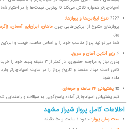
اسپادچارتر همواره تلاش می‌کند تا بهترین قیمت‌ها را در اختیار شما 
????
تنوع ایرلاین‌ها و پروازها:
پروازهای متنوع از ایرلاین‌هایی چون
ماهان، ایران‌ایر، آسمان، زاگر
روز.
شما می‌توانید پرواز مناسب خود را بر اساس ساعت، قیمت و ایرلاین ا
⚡
رزرو آنلاین آسان و سریع:
بدون نیاز به مراجعه حضوری، در کمتر از 3 دقیقه بلیط خود را خریداری کنید.
کافی است مبدا، مقصد و تاریخ پرواز را در سایت اسپادچارتر وارد 
داده شود.
☎️
پشتیبانی 24 ساعته و حرفه‌ای:
تیم پشتیبانی اسپادچارتر آماده پاسخ‌گویی به سؤالات و راهنمایی شم
اطلاعات کامل پرواز شیراز مشهد
مدت زمان پرواز:
حدود 1 ساعت و 50 دقیقه