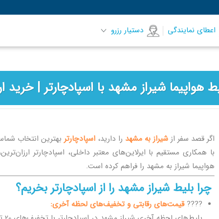
اعطای نمایندگی
دستیار رزرو
اگر قصد سفر از
شیراز به مشهد
را دارید،
اسپادچارتر
بهترین انتخاب شماس
با همکاری مستقیم با ایرلاین‌های معتبر داخلی، اسپادچارتر ارزان‌ترین
هواپیما شیراز به مشهد را فراهم کرده است.
چرا بلیط شیراز مشهد را از اسپادچارتر بخریم؟
????
قیمت‌های رقابتی و تخفیف‌های لحظه آخری:
بلیط‌های لحظه آخری شیراز مشهد در اسپادچارتر با تخفیف‌های 20 تا 50 درصدی عرضه می‌شوند.