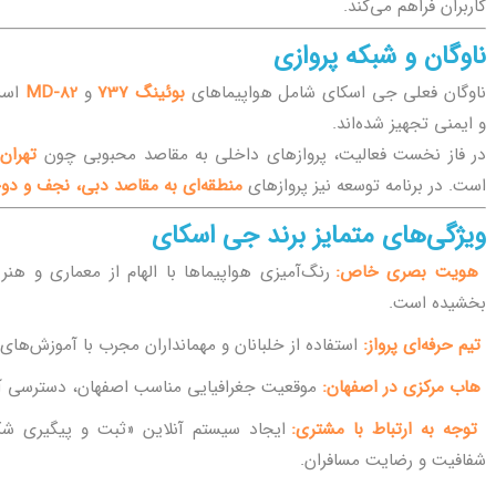
کاربران فراهم می‌کند.
ناوگان و شبکه پروازی
ناوگان فعلی جی اسکای شامل هواپیماهای
بوئینگ 737
و
MD-82
است 
و ایمنی تجهیز شده‌اند.
در فاز نخست فعالیت، پروازهای داخلی به مقاصد محبوبی چون
تهران
است. در برنامه توسعه نیز پروازهای
منطقه‌ای به مقاصد دبی، نجف و دو
ویژگی‌های متمایز برند جی اسکای
هویت بصری خاص:
رنگ‌آمیزی هواپیماها با الهام از معماری و هنر 
بخشیده است.
تیم حرفه‌ای پرواز:
استفاده از خلبانان و مهمانداران مجرب با آموزش‌های به
هاب مرکزی در اصفهان:
موقعیت جغرافیایی مناسب اصفهان، دسترسی آسان
توجه به ارتباط با مشتری:
ایجاد سیستم آنلاین «ثبت و پیگیری شک
شفافیت و رضایت مسافران.