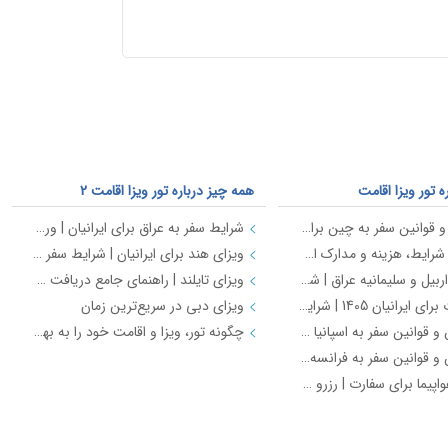
ه تور ویزا اقامت
همه چیز درباره تور ویزا اقامت 2
ویزای چین و قوانین سفر به چین برای ایرانیان (2026) | شرایط، مدارک، تمکن مالی و هزینه ویزا
شرایط سفر به عراق برای ایرانیان | ورود بدون ویزا به بغداد، مدارک لازم و قوانین 1405
ویزای دبی؛ شرایط، هزینه و مدارک اخذ ویزای امارات
ویزای هند برای ایرانیان | شرایط سفر به هندوستان، مدارک، هزینه و قوانین ورود 2026
مهاجرت به اربیل و سلیمانیه عراق | شرایط اقامت، کار، تحصیل و هزینه زندگی ایرانیان 2026
ویزای تایلند | راهنمای جامع دریافت ویزای تایلند برای ایرانیان (آپدیت 2026)
ویزای امارات برای ایرانیان 1405 | شرایط، مدارک، هزینه و قوانین ورود به دبی
ویزای دبی در سریع‌ترین زمان
ویزای شنگن و قوانین سفر به اسپانیا برای ایرانیان | شرایط، مدارک، هزینه و راهنمای کامل 2026
چگونه تور، ویزا و اقامت خود را به بهترین شکل انتخاب کنیم؟
ویزای شنگن و قوانین سفر به فرانسه برای ایرانیان | شرایط، مدارک، هزینه و مدت زمان صدور
رزرو بلیط هواپیما برای سفارت | رزرو پرواز ویزا با اسپادچارتر
خب پروازهای داخلی
مسیرهای منتخب پروازهای داخلی 2