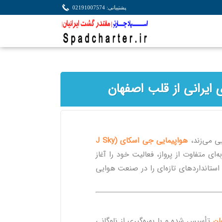
پشتیبانی: 02191007574
ایرانی از قلب اصفهان
ی می‌زند،
هواپیمایی جی اسکای (J Sky
ه‌ای متفاوت از پرواز، فعالیت خود را آغاز
استانداردهای تازه‌ای را در صنعت هوایی
ان
تأسیس شده و با بهره‌گیری از ناوگانی