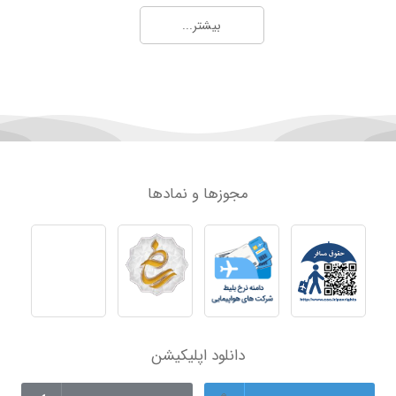
فرودگاه زوارتنوتس ایروان | اطلاعات، ترمینال و پروازها
راهنمای فرودگاه بین‌المللی مهرآباد تهران (Mehrabad International Airport Guide)
بیشتر...
فرودگاه شرمتیوو مسکو | ترمینال‌ها، پروازها و اطلاعات کامل
راهنمای فرودگاه بین‌المللی کیش | اطلاعات کامل پروازها، خدمات و امکانات
فرودگاه بین‌المللی سردار جنگل رشت؛ راهنمای جامع امکانات، ترمینال‌ها، ایرلاین‌ها و خدمات
راهنمای فرودگاه شیراز؛ آدرس، امکانات، پروازها و نکات مهم سفر
امکانات فرودگاه تبریز؛ راهنمای کامل فرودگاه بین‌المللی شهید مدنی
راهنمای فرودگاه مشهد | آشنایی کامل با فرودگاه بین‌المللی شهید هاشمی‌نژاد مشهد
مسیر فرودگاه تبریز تا مرکز شهر | فاصله، تاکسی، اتوبوس، مترو و راهنمای کامل
راهنمای فرودگاه امام خمینی؛ هر آنچه قبل از سفر باید بدانید
فرودگاه بین‌المللی تبریز (فرودگاه بین‌المللی شهید مدنی تبریز)
فرودگاه بین‌المللی آیت‌الله هاشمی رفسنجانی کرمان؛ راهنمای کامل مسافران و آشنایی با پروازهای کرمان
مجوزها و نمادها
ارجی
مسیرهای منتخب پروازهای خارجی 2
مسیرهای منتخ
بلیط هواپیما تهران به ایروان | خرید آنلاین و رزرو پرواز با اسپادچارتر
بلیط هواپیما تهران به لاهور | رزرو آنلاین پرواز لاهور + مقایسه قیمت | اسپادچارتر
خرید بلیط هواپیما تهران اسلام آباد | پرواز تهران به اسلام آباد اسپادچارتر
بلیط هواپیما تهران به کوالالامپور | رزرو آنلاین، قیمت لحظه‌ای و خرید از اسپادچارتر
خرید بلیط هواپیما تهران به باتومی | قیمت لحظه‌ای پرواز
بلیط هواپیما تهران به گوانجو | رزرو آنلاین پرواز تهران گوانجو | اسپادچارتر
خرید بلیط هواپیما تهران باکو | رزرو آنلاین پرواز با اسپادچارتر
بلیط هواپیما تهران به شانگهای | رزرو آنلاین پرواز تهران شانگهای | اسپادچارتر
خرید بلیط هواپیما تهران تاشکند | قیمت لحظه‌ای پرواز تاشکند از اسپادچارتر
بلیط هواپیما تهران به پوکت | رزرو آنلاین پرواز Phuket با قیمت روز | اسپادچارتر
دانلود اپلیکیشن
بلیط هواپیما تهران به تفلیس | خرید آنلاین و رزرو پرواز تفلیس اسپادچارتر
بلیط هواپیما تهران به پکن | رزرو آنلاین پرواز تهران پکن | اسپادچارتر
بلیط هواپیما تهران به دوشنبه | رزرو آنلاین پرواز تهران دوشنبه | اسپادچارتر
بلیط هواپیما تهران به بانکوک | رزرو آنلاین پرواز تهران بانکوک | اسپادچارتر