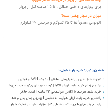
برای پروازهای داخلی حداقل 1 تا 1.5 ساعت قبل از پرواز.
میزان بار مجاز چقدر است؟
اکونومی معمولاً 15 تا 25 کیلوگرم و بیزینس 30 کیلوگرم.
همه چیز درباره خرید بلیط هواپیما
شرایط حمل حیوان با هواپیمایی ماهان | مدارک، AVIH و قوانین
بهترین زمان خرید بلیط تهران آلانیا | ترفند خرید ارزان‌ترین قیمت پرواز
خرید بلیط هواپیما با آژانس هواپیمایی 24 ساعته | اسپاد چارتر
راهنمای خرید بلیط ارزان هواپیما به تفلیس | بهترین زمان رزرو و کاهش هزینه سفر
بلیط چارتر هواپیما چیست؟ راهنمای کامل مزایا، معایب و تفاوت با بلیط سیستمی