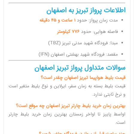
اطلاعات پرواز تبریز به اصفهان
مدت زمان پرواز: حدود
1 ساعت و 45 دقیقه
فاصله هوایی: حدود
776 کیلومتر
مبدا: فرودگاه شهید مدنی تبریز (TBZ)
مقصد: فرودگاه شهید بهشتی اصفهان (IFN)
سوالات متداول پرواز تبریز اصفهان
قیمت بلیط هواپیما تبریز اصفهان چقدر است؟
قیمت بلیط بسته به زمان سفر، ایرلاین و نوع بلیط متغیر است
و نرخ ثابتی ندارد.
بهترین زمان خرید بلیط چارتر تبریز اصفهان چه موقع است؟
اواسط پاییز تا اواخر زمستان بهترین زمان خرید بلیط چارتر
است.
چند ساعت قبل از پرواز در فرودگاه حاضر شویم؟