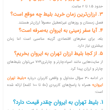
حدود 1.5 تا 2 ساعت.
3. ارزان‌ترین زمان خرید بلیط چه موقع است؟
فصل زمستان و روزهای غیرتعطیل معمولاً ارزان‌تر هستند.
4. آیا سفر زمینی به ایروان به‌صرفه است؟
بله، برای سفرهای اقتصادی گزینه مناسبی است اما زمان
بیشتری نیاز دارد.
5. از کجا بلیط ارزان تهران به ایروان بخریم؟
از سایت‌هایی مانند اسپادچارتر و چارتری724 می‌توان بلیط‌های
چارتر و ارزان پیدا کرد.
در ادامه 30 سؤال متداول و واقعی کاربران درباره
«بلیط تهران
ایروان»
همراه با پاسخ‌های کاربردی (50 تا 100 کلمه) ارائه شده
است:
1. بلیط تهران به ایروان چقدر قیمت دارد؟