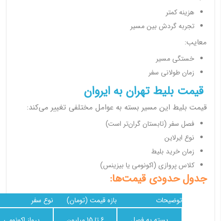
هزینه کمتر
تجربه گردش بین مسیر
معایب:
خستگی مسیر
زمان طولانی سفر
قیمت بلیط تهران به ایروان
قیمت بلیط این مسیر بسته به عوامل مختلفی تغییر می‌کند:
فصل سفر (تابستان گران‌تر است)
نوع ایرلاین
زمان خرید بلیط
کلاس پروازی (اکونومی یا بیزینس)
جدول حدودی قیمت‌ها:
توضیحات
بازه قیمت (تومان)
نوع سفر
بسته به فصل
6 تا 15 میلیون
پرواز اکونومی