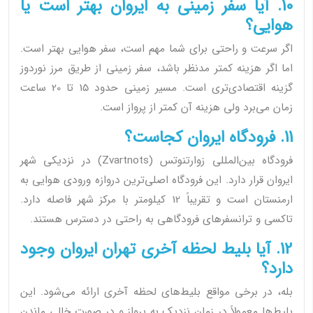
10. آیا سفر زمینی به ایروان بهتر است یا
هوایی؟
اگر سرعت و راحتی برای شما مهم است، سفر هوایی بهتر است.
اما اگر هزینه کمتر مدنظر باشد، سفر زمینی از طریق مرز نوردوز
گزینه اقتصادی‌تری است. مسیر زمینی حدود 15 تا 20 ساعت
زمان می‌برد ولی هزینه آن کمتر از پرواز است.
11. فرودگاه ایروان کجاست؟
فرودگاه بین‌المللی زوارتنوتس (Zvartnots) در نزدیکی شهر
ایروان قرار دارد. این فرودگاه اصلی‌ترین دروازه ورودی هوایی به
ارمنستان است و تقریباً 12 کیلومتر با مرکز شهر فاصله دارد.
تاکسی و ترانسفرهای فرودگاهی به راحتی در دسترس هستند.
12. آیا بلیط لحظه آخری تهران ایروان وجود
دارد؟
بله، در برخی مواقع بلیط‌های لحظه آخری ارائه می‌شود. این
بلیط‌ها معمولاً در زمان نزدیک به پرواز و در صورت خالی ماندن