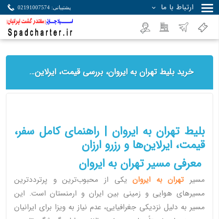
ارتباط با ما
پشتیبانی: 02191007574
جستجو
خرید بلیط تهران به ایروان، بررسی قیمت، ایرلاین‌ها، بهترین زمان سفر، مسیرها و نکات مهم سفر + راهنمای کامل رزرو از اسپادچارتر
بلیط تهران به ایروان | راهنمای کامل سفر،
قیمت، ایرلاین‌ها و رزرو ارزان
معرفی مسیر تهران به ایروان
مسیر
تهران به ایروان
یکی از محبوب‌ترین و پرترددترین
مسیرهای هوایی و زمینی بین ایران و ارمنستان است. این
مسیر به دلیل نزدیکی جغرافیایی، عدم نیاز به ویزا برای ایرانیان