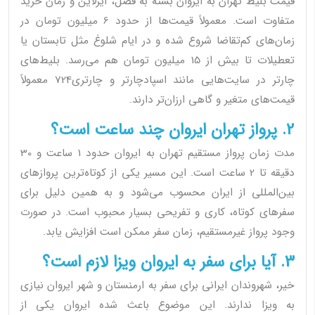
قیمت بلیط تهران به ایروان بسته به فصل، ایرلاین و زمان خرید
متفاوت است. معمولاً قیمت‌ها از حدود 6 میلیون تومان در
زمان‌های کم‌تقاضا شروع شده و در ایام شلوغ مثل تابستان یا
تعطیلات تا بیش از 15 میلیون تومان هم می‌رسد. بلیط‌های
چارتر در سایت‌هایی مانند اسپادچارتر و چارتری724 معمولاً
قیمت‌های متغیر و گاهی ارزان‌تر دارند.
2. پرواز تهران ایروان چند ساعت است؟
مدت زمان پرواز مستقیم تهران به ایروان حدود 1 ساعت و 30
دقیقه تا 2 ساعت است. این مسیر یکی از کوتاه‌ترین پروازهای
بین‌المللی از ایران محسوب می‌شود و به همین دلیل برای
سفرهای کوتاه، کاری و تفریحی بسیار محبوب است. در صورت
وجود پرواز غیرمستقیم، زمان سفر ممکن است افزایش یابد.
3. آیا برای سفر به ایروان ویزا لازم است؟
خیر، شهروندان ایرانی برای سفر به ارمنستان و شهر ایروان نیازی
به ویزا ندارند. این موضوع باعث شده ایروان یکی از