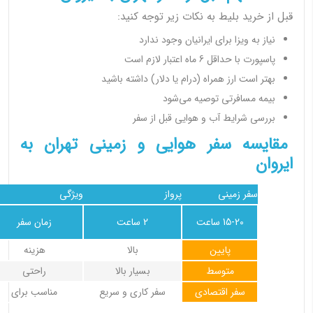
قبل از خرید بلیط به نکات زیر توجه کنید:
نیاز به ویزا برای ایرانیان وجود ندارد
پاسپورت با حداقل 6 ماه اعتبار لازم است
بهتر است ارز همراه (درام یا دلار) داشته باشید
بیمه مسافرتی توصیه می‌شود
بررسی شرایط آب و هوایی قبل از سفر
مقایسه سفر هوایی و زمینی تهران به
ایروان
سفر زمینی
پرواز
ویژگی
15-20 ساعت
2 ساعت
زمان سفر
پایین
بالا
هزینه
متوسط
بسیار بالا
راحتی
سفر اقتصادی
سفر کاری و سریع
مناسب برای