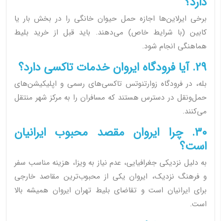
دارد؟
برخی ایرلاین‌ها اجازه حمل حیوان خانگی را در بخش بار یا
کابین (با شرایط خاص) می‌دهند. باید قبل از خرید بلیط
هماهنگی انجام شود.
29. آیا فرودگاه ایروان خدمات تاکسی دارد؟
بله، در فرودگاه زوارتنوتس تاکسی‌های رسمی و اپلیکیشن‌های
حمل‌ونقل در دسترس هستند که مسافران را به مرکز شهر منتقل
می‌کنند.
30. چرا ایروان مقصد محبوب ایرانیان
است؟
به دلیل نزدیکی جغرافیایی، عدم نیاز به ویزا، هزینه مناسب سفر
و فرهنگ نزدیک، ایروان یکی از محبوب‌ترین مقاصد خارجی
برای ایرانیان است و تقاضای بلیط تهران ایروان همیشه بالا
است.