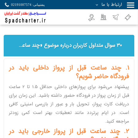
ارتباط با ما
پشتیبانی: 02191007574
جستجو
30 سوال متداول کاربران درباره موضوع «چند ساعت قبل از پرواز» آورده شده است
1. چند ساعت قبل از پرواز داخلی باید در
فرودگاه حاضر شویم؟
پیشنهاد می‌شود برای پروازهای داخلی حداقل 1.5 تا 2 ساعت
قبل از زمان پرواز در فرودگاه حضور داشته باشید. این زمان برای
دریافت کارت پرواز، تحویل بار و عبور از بازرسی امنیتی کافی
است. در ایام پرتردد مانند تعطیلات بهتر است کمی زودتر
مراجعه کنید.
2. چند ساعت قبل از پرواز خارجی باید در