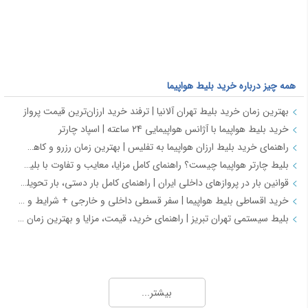
همه چیز درباره خرید بلیط هواپیما
بهترین زمان خرید بلیط تهران آلانیا | ترفند خرید ارزان‌ترین قیمت پرواز
خرید بلیط هواپیما با آژانس هواپیمایی 24 ساعته | اسپاد چارتر
راهنمای خرید بلیط ارزان هواپیما به تفلیس | بهترین زمان رزرو و کاهش هزینه سفر
بلیط چارتر هواپیما چیست؟ راهنمای کامل مزایا، معایب و تفاوت با بلیط سیستمی
قوانین بار در پروازهای داخلی ایران | راهنمای کامل بار دستی، بار تحویلی و مقررات حمل بار
خرید اقساطی بلیط هواپیما | سفر قسطی داخلی و خارجی + شرایط و مدارک | اسپادچارتر
بلیط سیستمی تهران تبریز | راهنمای خرید، قیمت، مزایا و بهترین زمان رزرو
همه چیز درباره خرید بلیط هواپیما 2
خرید بلیط هواپیما اصفهان به نجف | بهترین قیمت، رزرو آنلاین و لحظه آخری
بیشتر...
طرح هفتگی اسپادچارتر | بلیط هواپیما بخرید و 5 میلیون تومان اعتبار سفر برنده شوید