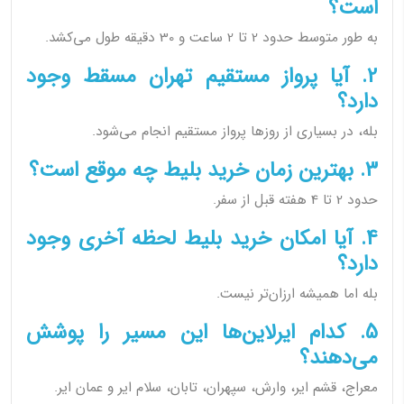
است؟
به طور متوسط حدود 2 تا 2 ساعت و 30 دقیقه طول می‌کشد.
2. آیا پرواز مستقیم تهران مسقط وجود
دارد؟
بله، در بسیاری از روزها پرواز مستقیم انجام می‌شود.
3. بهترین زمان خرید بلیط چه موقع است؟
حدود 2 تا 4 هفته قبل از سفر.
4. آیا امکان خرید بلیط لحظه آخری وجود
دارد؟
بله اما همیشه ارزان‌تر نیست.
5. کدام ایرلاین‌ها این مسیر را پوشش
می‌دهند؟
معراج، قشم ایر، وارش، سپهران، تابان، سلام ایر و عمان ایر.