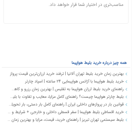
مناسب‌تری در اختیار شما قرار خواهد داد.
همه چیز درباره خرید بلیط هواپیما
بهترین زمان خرید بلیط تهران آلانیا | ترفند خرید ارزان‌ترین قیمت پرواز
خرید بلیط هواپیما با آژانس هواپیمایی 24 ساعته | اسپاد چارتر
راهنمای خرید بلیط ارزان هواپیما به تفلیس | بهترین زمان رزرو و کاهش هزینه سفر
بلیط چارتر هواپیما چیست؟ راهنمای کامل مزایا، معایب و تفاوت با بلیط سیستمی
قوانین بار در پروازهای داخلی ایران | راهنمای کامل بار دستی، بار تحویلی و مقررات حمل بار
خرید اقساطی بلیط هواپیما | سفر قسطی داخلی و خارجی + شرایط و مدارک | اسپادچارتر
بلیط سیستمی تهران تبریز | راهنمای خرید، قیمت، مزایا و بهترین زمان رزرو