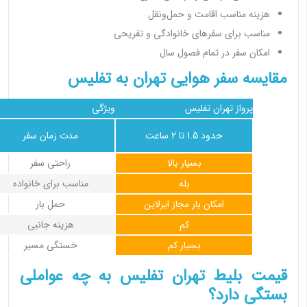
هزینه مناسب اقامت و حمل‌ونقل
مناسب برای سفرهای خانوادگی و تفریحی
امکان سفر در تمام فصول سال
مقایسه سفر هوایی تهران به تفلیس
پرواز تهران تفلیس
ویژگی
حدود 1.5 تا 2 ساعت
مدت زمان سفر
بسیار بالا
راحتی سفر
بله
مناسب برای خانواده
امکان بار مجاز ایرلاین
حمل بار
کم
هزینه جانبی
بسیار کم
خستگی مسیر
قیمت بلیط تهران تفلیس به چه عواملی
بستگی دارد؟