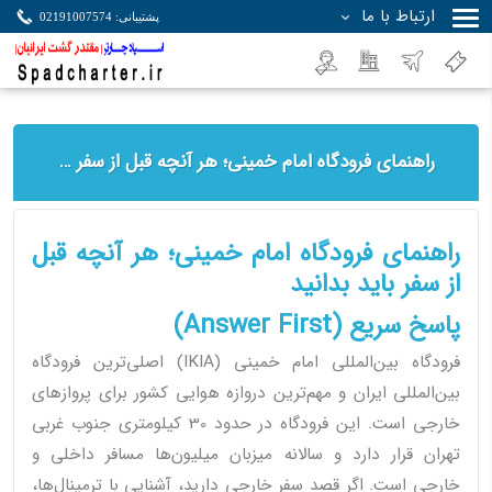
ارتباط با ما
پشتیبانی: 02191007574
جستجو
راهنمای فرودگاه امام خمینی؛ هر آنچه قبل از سفر باید بدانید
راهنمای فرودگاه امام خمینی؛ هر آنچه قبل
از سفر باید بدانید
پاسخ سریع (Answer First)
فرودگاه بین‌المللی امام خمینی (IKIA) اصلی‌ترین فرودگاه
بین‌المللی ایران و مهم‌ترین دروازه هوایی کشور برای پروازهای
خارجی است. این فرودگاه در حدود 30 کیلومتری جنوب غربی
تهران قرار دارد و سالانه میزبان میلیون‌ها مسافر داخلی و
خارجی است. اگر قصد سفر خارجی دارید، آشنایی با ترمینال‌ها،