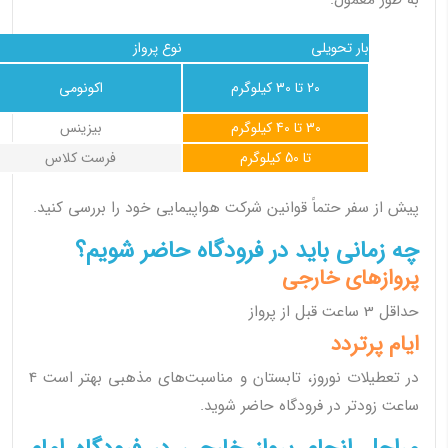
به طور معمول:
بار تحویلی
نوع پرواز
20 تا 30 کیلوگرم
اکونومی
30 تا 40 کیلوگرم
بیزینس
تا 50 کیلوگرم
فرست کلاس
پیش از سفر حتماً قوانین شرکت هواپیمایی خود را بررسی کنید.
چه زمانی باید در فرودگاه حاضر شویم؟
پروازهای خارجی
حداقل 3 ساعت قبل از پرواز
ایام پرتردد
در تعطیلات نوروز، تابستان و مناسبت‌های مذهبی بهتر است 4
ساعت زودتر در فرودگاه حاضر شوید.