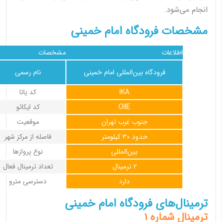
انجام می‌شود.
مشخصات فرودگاه امام خمینی
اطلاعات
مشخصات
فرودگاه بین‌المللی امام خمینی
نام رسمی
IKA
کد یاتا
OIIE
کد ایکائو
جنوب غرب تهران
موقعیت
حدود 30 کیلومتر
فاصله از مرکز شهر
بین‌المللی
نوع پروازها
2 ترمینال
تعداد ترمینال فعال
دارد
دسترسی مترو
ترمینال‌های فرودگاه امام خمینی
ترمینال شماره 1