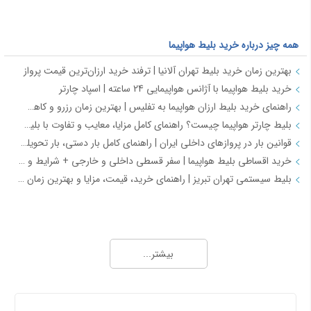
همه چیز درباره خرید بلیط هواپیما
بهترین زمان خرید بلیط تهران آلانیا | ترفند خرید ارزان‌ترین قیمت پرواز
خرید بلیط هواپیما با آژانس هواپیمایی 24 ساعته | اسپاد چارتر
راهنمای خرید بلیط ارزان هواپیما به تفلیس | بهترین زمان رزرو و کاهش هزینه سفر
بلیط چارتر هواپیما چیست؟ راهنمای کامل مزایا، معایب و تفاوت با بلیط سیستمی
قوانین بار در پروازهای داخلی ایران | راهنمای کامل بار دستی، بار تحویلی و مقررات حمل بار
خرید اقساطی بلیط هواپیما | سفر قسطی داخلی و خارجی + شرایط و مدارک | اسپادچارتر
بلیط سیستمی تهران تبریز | راهنمای خرید، قیمت، مزایا و بهترین زمان رزرو
همه چیز درباره خرید بلیط هواپیما 2
خرید بلیط هواپیما اصفهان به نجف | بهترین قیمت، رزرو آنلاین و لحظه آخری
بیشتر...
طرح هفتگی اسپادچارتر | بلیط هواپیما بخرید و 5 میلیون تومان اعتبار سفر برنده شوید
خرید بلیط چارتری و لحظه آخری هواپیما از اسپادچارتر 724
پروازهای هواپیمایی جی‌اسکای از ترمینال 2 مهرآباد – معرفی و راهنمای کامل
درباره ما