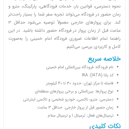
نحوه دسترسی، قوانین بار، خدمات فرودگاهی، پارکینگ، مترو و
زمان حضور در فرودگاه می‌تواند تجربه سفر شما را بسیار راحت‌تر
کند. برای پروازهای خارجی معمولاً توصیه می‌شود حداقل 3
ساعت قبل از زمان پرواز در فرودگاه حضور داشته باشید. در این
راهنما تمام اطلاعات ضروری فرودگاه امام خمینی را به‌صورت
کامل و کاربردی بررسی می‌کنیم.
خلاصه سریع
نام فرودگاه: فرودگاه بین‌المللی امام خمینی
کد یاتا (IATA): IKA
فاصله تا مرکز تهران: حدود 30 تا 40 کیلومتر
نوع پروازها: بین‌المللی و برخی پروازهای منطقه‌ای
دسترسی: مترو، تاکسی، خودرو شخصی و تاکسی اینترنتی
زمان حضور قبل از پرواز خارجی: حداقل 3 ساعت
ترمینال‌های فعال: ترمینال 1 و ترمینال سلام
نکات کلیدی