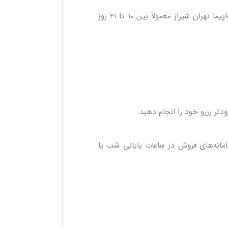
بررسی روند قیمت‌ها نشان می‌دهد که بهترین بازه برای خرید بلیط هواپیما تهران شیراز معمولاً بین 10 تا 21 روز
مانه‌های فروش در ساعات پایانی شب یا