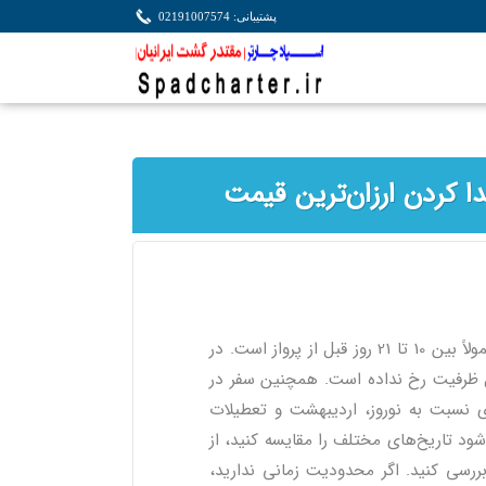
پشتیبانی: 02191007574
دا کردن ارزان‌ترین قیمت
اگر به دنبال ارزان‌ترین بلیط تهران شیراز هستید، بهترین زمان خرید معمولاً بین 10 تا 21 روز قبل از پرواز است. در
یل ظرفیت رخ نداده است. همچنین سفر در
ری نسبت به نوروز، اردیبهشت و تعطیلات
ود تاریخ‌های مختلف را مقایسه کنید، از
ررسی کنید. اگر محدودیت زمانی ندارید،