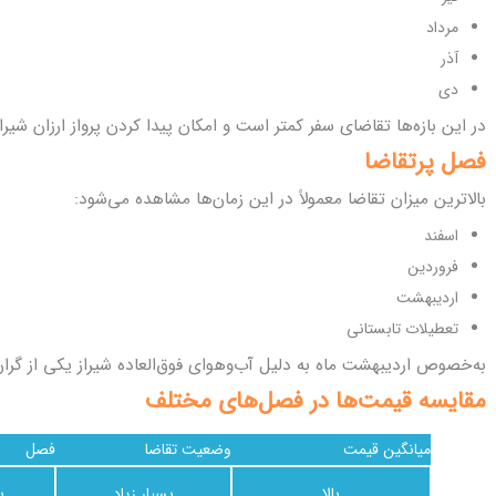
مرداد
آذر
دی
در این بازه‌ها تقاضای سفر کمتر است و امکان پیدا کردن پرواز ارزان شیراز
فصل پرتقاضا
بالاترین میزان تقاضا معمولاً در این زمان‌ها مشاهده می‌شود:
اسفند
فروردین
اردیبهشت
تعطیلات تابستانی
به‌خصوص اردیبهشت ماه به دلیل آب‌وهوای فوق‌العاده شیراز یکی از گر
مقایسه قیمت‌ها در فصل‌های مختلف
میانگین قیمت
وضعیت تقاضا
فصل
بالا
بسیار زیاد
ب