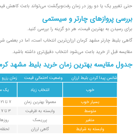
حتی تغییر یک یا دو روز در زمان رفت‌وبرگشت می‌تواند باعث کاهش قی
بررسی پروازهای چارتر و سیستمی
برای رسیدن به بهترین قیمت، هر دو گزینه را بررسی کنید.
گاهی بلیط چارتر مشهد کرمان ارزان‌ترین انتخاب است، اما در بعضی ش
مقایسه قبل از خرید باعث می‌شود انتخاب دقیق‌تری داشته باشید.
جدول مقایسه بهترین زمان خرید بلیط مشهد کرم
شانس پیدا کردن بلیط ارزان
وضعیت احتمالی قیمت
زمان رزرو
خوب
انتخاب زیاد
یک ما
بسیار خوب
معمولاً بهترین زمان
7 تا 21 روز قبل
متوسط
وابسته به ظرفیت
3 تا 7 روز قبل
متغیر
پرریسک
روزها
وابسته به شرایط
گاهی ارزان
لحظه 