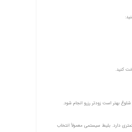
ید:
خت کنید.
متری دارد. بلیط سیستمی معمولاً انتخاب