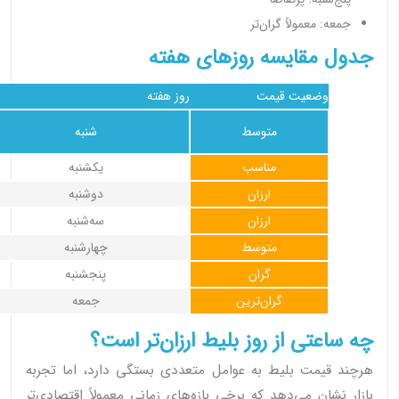
جمعه: معمولاً گران‌تر
جدول مقایسه روزهای هفته
وضعیت قیمت
روز هفته
متوسط
شنبه
مناسب
یکشنبه
ارزان
دوشنبه
ارزان
سه‌شنبه
متوسط
چهارشنبه
گران
پنجشنبه
گران‌ترین
جمعه
چه ساعتی از روز بلیط ارزان‌تر است؟
هرچند قیمت بلیط به عوامل متعددی بستگی دارد، اما تجربه
بازار نشان می‌دهد که برخی بازه‌های زمانی معمولاً اقتصادی‌تر