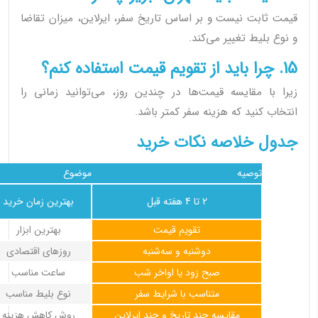
قیمت ثابت نیست و بر اساس تاریخ سفر، ایرلاین، میزان تقاضا
و نوع بلیط تغییر می‌کند.
15. چرا باید از تقویم قیمت استفاده کنم؟
زیرا با مقایسه قیمت‌ها در چندین روز، می‌توانید زمانی را
انتخاب کنید که هزینه سفر کمتر باشد.
جدول خلاصه نکات خرید
توصیه
موضوع
2 تا 4 هفته قبل
بهترین زمان خرید
تقویم قیمت
بهترین ابزار
دوشنبه و سه‌شنبه
روزهای اقتصادی
صبح زود یا اواخر شب
ساعت مناسب
متناسب با شرایط سفر
نوع بلیط مناسب
مقایسه چند تاریخ و چند ایرلاین
روش کاهش هزینه