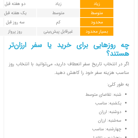
زیاد
زیاد
دو هفته قبل
متوسط
متوسط
یک هفته قبل
محدود
کم
سه روز قبل
بسیار محدود
غیرقابل پیش‌بینی
روز پرواز
چه روزهایی برای خرید یا سفر ارزان‌تر
هستند؟
اگر در انتخاب تاریخ سفر انعطاف دارید، می‌توانید با انتخاب روز
مناسب هزینه سفر خود را کاهش دهید.
به طور کلی:
شنبه: تقاضای متوسط
یکشنبه: مناسب
دوشنبه: ارزان
سه‌شنبه: ارزان
چهارشنبه: مناسب
پنج‌شنبه: پرتقاضا