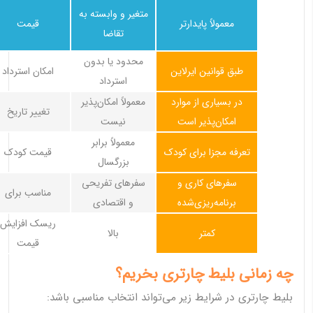
متغیر و وابسته به
معمولاً پایدارتر
قیمت
تقاضا
محدود یا بدون
طبق قوانین ایرلاین
امکان استرداد
استرداد
در بسیاری از موارد
معمولاً امکان‌پذیر
تغییر تاریخ
امکان‌پذیر است
نیست
معمولاً برابر
تعرفه مجزا برای کودک
قیمت کودک
بزرگسال
سفرهای کاری و
سفرهای تفریحی
مناسب برای
برنامه‌ریزی‌شده
و اقتصادی
ریسک افزایش
کمتر
بالا
قیمت
چه زمانی بلیط چارتری بخریم؟
بلیط چارتری در شرایط زیر می‌تواند انتخاب مناسبی باشد: