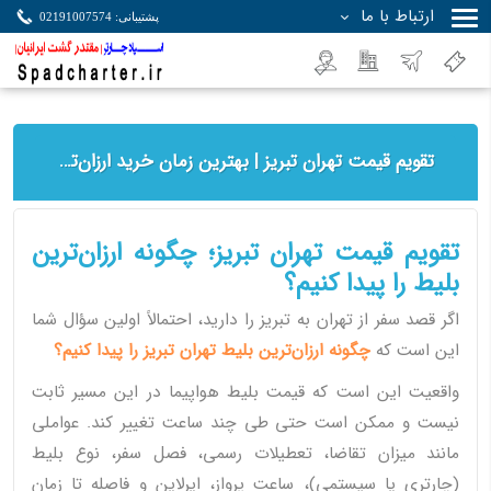
ارتباط با ما
پشتیبانی: 02191007574
جستجو
تقویم قیمت تهران تبریز | بهترین زمان خرید ارزان‌ترین بلیط هواپیما
تقویم قیمت تهران تبریز؛ چگونه ارزان‌ترین
بلیط را پیدا کنیم؟
اگر قصد سفر از تهران به تبریز را دارید، احتمالاً اولین سؤال شما
این است که
چگونه ارزان‌ترین بلیط تهران تبریز را پیدا کنیم؟
واقعیت این است که قیمت بلیط هواپیما در این مسیر ثابت
نیست و ممکن است حتی طی چند ساعت تغییر کند. عواملی
مانند میزان تقاضا، تعطیلات رسمی، فصل سفر، نوع بلیط
(چارتری یا سیستمی)، ساعت پرواز، ایرلاین و فاصله تا زمان