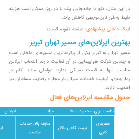
در این مثال، تنها با جابه‌جایی یک یا دو روز، ممکن است هزینه
بلیط به‌طور قابل‌توجهی کاهش یابد.
لینک داخلی پیشنهادی:
صفحه تقویم قیمت
بهترین ایرلاین‌های مسیر تهران تبریز
مسیر تهران به تبریز یکی از پرترددترین مسیرهای داخلی است
و چندین شرکت هواپیمایی در آن فعالیت دارند. انتخاب ایرلاین
مناسب تنها به قیمت بستگی ندارد؛ عواملی مانند نظم در
زمان‌بندی، کیفیت خدمات، میزان بار مجاز و رضایت مسافران نیز
اهمیت دارند.
جدول مقایسه ایرلاین‌های فعال
مناسب برای
محدودیت‌ها
مزایا
ایرلاین
سفرهای
سابقه بالا، خدمات
قیمت گاهی بالاتر
ایر
کاری
مناسب