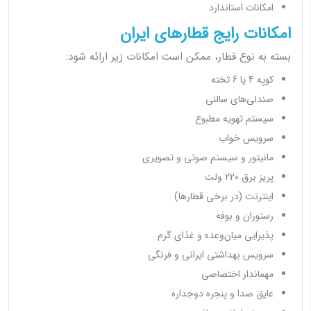
امکانات استاندارد
امکانات رایج قطارهای ایران
بسته به نوع قطار، ممکن است امکانات زیر ارائه شود:
کوپه 4 یا 6 تخته
صندلی‌های سالنی
سیستم تهویه مطبوع
سرویس خواب
مانیتور و سیستم صوتی و تصویری
پریز برق 220 ولت
اینترنت (در برخی قطارها)
رستوران و بوفه
پذیرایی میان‌وعده و غذای گرم
سرویس بهداشتی ایرانی و فرنگی
مهماندار اختصاصی
عایق صدا و پنجره دوجداره