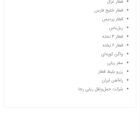
قطار غزال
قطار خلیج فارس
قطار پردیس
ریل‌باس
قطار 4 تخته
قطار 6 تخته
واگن کوپه‌ای
سفر ریلی
رزرو بلیط قطار
راه‌آهن ایران
شرکت حمل‌ونقل ریلی رجا