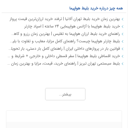
همه چیز درباره خرید بلیط هواپیما
بهترین زمان خرید بلیط تهران آلانیا | ترفند خرید ارزان‌ترین قیمت پرواز
خرید بلیط هواپیما با آژانس هواپیمایی 24 ساعته | اسپاد چارتر
راهنمای خرید بلیط ارزان هواپیما به تفلیس | بهترین زمان رزرو و کاهش هزینه سفر
بلیط چارتر هواپیما چیست؟ راهنمای کامل مزایا، معایب و تفاوت با بلیط سیستمی
قوانین بار در پروازهای داخلی ایران | راهنمای کامل بار دستی، بار تحویلی و مقررات حمل بار
خرید اقساطی بلیط هواپیما | سفر قسطی داخلی و خارجی + شرایط و مدارک | اسپادچارتر
بلیط سیستمی تهران تبریز | راهنمای خرید، قیمت، مزایا و بهترین زمان رزرو
همه چیز درباره خرید بلیط هواپیما 2
خرید بلیط هواپیما اصفهان به نجف | بهترین قیمت، رزرو آنلاین و لحظه آخری
بیشتر...
طرح هفتگی اسپادچارتر | بلیط هواپیما بخرید و 5 میلیون تومان اعتبار سفر برنده شوید
خرید بلیط چارتری و لحظه آخری هواپیما از اسپادچارتر 724
پروازهای هواپیمایی جی‌اسکای از ترمینال 2 مهرآباد – معرفی و راهنمای کامل
درباره ما
هواپیمایی جی اسکای؛ نسل جدید پروازهای ایرانی از قلب اصفهان
اسپادچارتر | راهکاری نوین برای مدیریت سفرهای سازمانی