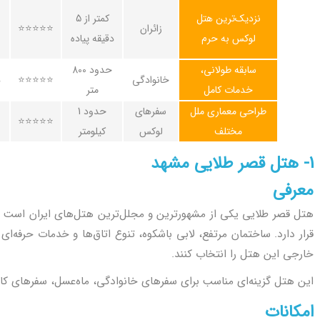
نزدیک‌ترین هتل
کمتر از 5
زائران
⭐⭐⭐⭐⭐
لوکس به حرم
دقیقه پیاده
سابقه طولانی،
حدود 800
خانوادگی
⭐⭐⭐⭐⭐
ه
خدمات کامل
متر
طراحی معماری ملل
سفرهای
حدود 1
⭐⭐⭐⭐⭐
مختلف
لوکس
کیلومتر
1- هتل قصر طلایی مشهد
معرفی
هتل قصر طلایی یکی از مشهورترین و مجلل‌ترین هتل‌های ایران است ک
قرار دارد. ساختمان مرتفع، لابی باشکوه، تنوع اتاق‌ها و خدمات حرفه‌ا
خارجی این هتل را انتخاب کنند.
این هتل گزینه‌ای مناسب برای سفرهای خانوادگی، ماه‌عسل، سفرهای کاری و اقامت‌های
امکانات