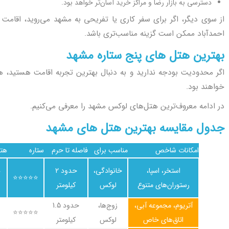
دسترسی به بازار رضا و مراکز خرید آسان‌تر خواهد بود.
از سوی دیگر، اگر برای سفر کاری یا تفریحی به مشهد می‌روید، اقامت 
احمدآباد ممکن است گزینه مناسب‌تری باشد.
بهترین هتل های پنج ستاره مشهد
اگر محدودیت بودجه ندارید و به دنبال بهترین تجربه اقامت هستید، 
خواهند بود.
در ادامه معروف‌ترین هتل‌های لوکس مشهد را معرفی می‌کنیم.
جدول مقایسه بهترین هتل های مشهد
امکانات شاخص
مناسب برای
فاصله تا حرم
ستاره
هت
استخر، اسپا،
خانوادگی،
حدود 2
ه
⭐⭐⭐⭐⭐
رستوران‌های متنوع
لوکس
کیلومتر
آتریوم، مجموعه آبی،
زوج‌ها،
حدود 1.5
⭐⭐⭐⭐⭐
اتاق‌های خاص
لوکس
کیلومتر