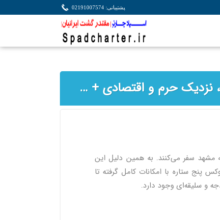
پشتیبانی: 02191007574
بهترین هتل های مشهد | معرفی 20 هتل لوکس، نزدیک حرم و اقتصادی + راهنمای کامل رزرو
به مشهد سفر می‌کنند. به همین دلیل این
وکس پنج ستاره با امکانات کامل گرفته تا
جه و سلیقه‌ای وجود دارد.