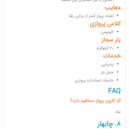
معایب
تعداد پرواز کمتر از برخی رقبا
کلاس پروازی
اکونومی
بار مجاز
20 کیلوگرم
خدمات
پذیرایی
حمل بار
خدمات استاندارد پروازی
FAQ
آیا کارون پرواز مستقیم دارد؟
بله.
8. چابهار