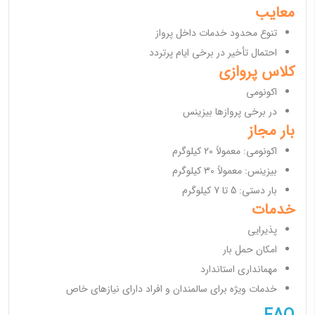
معایب
تنوع محدود خدمات داخل پرواز
احتمال تأخیر در برخی ایام پرتردد
کلاس پروازی
اکونومی
در برخی پروازها بیزینس
بار مجاز
اکونومی: معمولاً 20 کیلوگرم
بیزینس: معمولاً 30 کیلوگرم
بار دستی: 5 تا 7 کیلوگرم
خدمات
پذیرایی
امکان حمل بار
مهمانداری استاندارد
خدمات ویژه برای سالمندان و افراد دارای نیازهای خاص