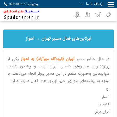
ارتباط با ما
پشتیبانی: 02191007574
جستجو
ایرلاین‌های فعال مسیر تهران → اهواز
در حال حاضر مسیر
تهران (فرودگاه مهرآباد) به اهواز
یکی از
پرترددترین مسیرهای داخلی ایران است و چندین شرکت
هواپیمایی به‌صورت منظم در این مسیر پرواز انجام می‌دهند. با
توجه به برنامه‌های پروازی اخیر، ایرلاین‌های فعال عبارت‌اند از:
آتا
آسمان
قشم ایر
ایران ایرتور