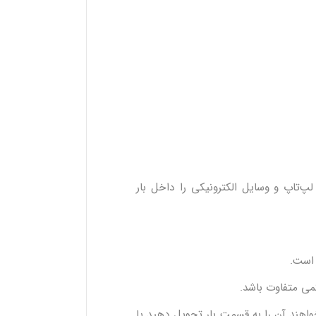
پ‌تاپ و وسایل الکترونیکی را داخل بار
ست.
می متفاوت باشد.
اهند آن را به قسمت بار تحویل دهید یا