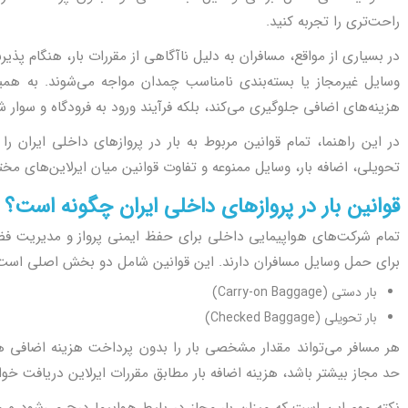
راحت‌تری را تجربه کنید.
در بسیاری از مواقع، مسافران به دلیل ناآگاهی از مقررات بار، هنگام پذیر
وسایل غیرمجاز یا بسته‌بندی نامناسب چمدان مواجه می‌شوند. به همین 
هزینه‌های اضافی جلوگیری می‌کند، بلکه فرآیند ورود به فرودگاه و سوار شد
در این راهنما، تمام قوانین مربوط به بار در پروازهای داخلی ایران را ب
تحویلی، اضافه بار، وسایل ممنوعه و تفاوت قوانین میان ایرلاین‌های مخت
قوانین بار در پروازهای داخلی ایران چگونه است؟
تمام شرکت‌های هواپیمایی داخلی برای حفظ ایمنی پرواز و مدیریت ف
برای حمل وسایل مسافران دارند. این قوانین شامل دو بخش اصلی است
بار دستی (Carry-on Baggage)
بار تحویلی (Checked Baggage)
هر مسافر می‌تواند مقدار مشخصی بار را بدون پرداخت هزینه اضافی همرا
حد مجاز بیشتر باشد، هزینه اضافه بار مطابق مقررات ایرلاین دریافت خو