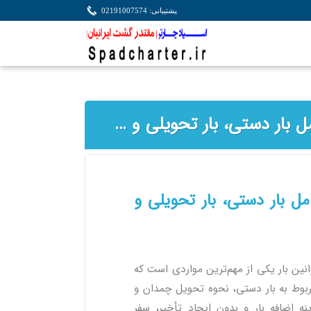
پشتیبانی: 02191007574
قوانین بار در پروازهای داخلی ایران | راهنمای کامل بار دستی، بار تحویلی و مقررات حمل بار
امل بار دستی، بار تحویلی و
انین بار یکی از مهم‌ترین مواردی است که
 مربوط به بار دستی، نحوه تحویل چمدان و
اضافه بار و بدون ایجاد تأخیر، سفر