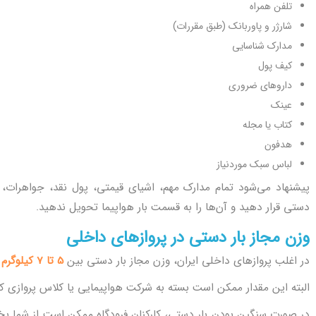
تلفن همراه
شارژر و پاوربانک (طبق مقررات)
مدارک شناسایی
کیف پول
داروهای ضروری
عینک
کتاب یا مجله
هدفون
لباس سبک موردنیاز
پیشنهاد می‌شود تمام مدارک مهم، اشیای قیمتی، پول نقد، جواهرات، ل
دستی قرار دهید و آن‌ها را به قسمت بار هواپیما تحویل ندهید.
وزن مجاز بار دستی در پروازهای داخلی
در اغلب پروازهای داخلی ایران، وزن مجاز بار دستی بین
5 تا 7 کیلوگرم
ا
البته این مقدار ممکن است بسته به شرکت هواپیمایی یا کلاس پروازی ک
در صورت سنگین بودن بار دستی، کارکنان فرودگاه ممکن است از شما بخو