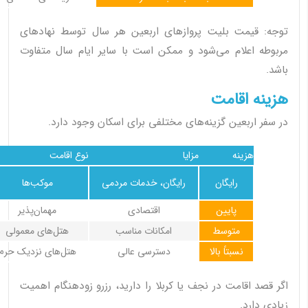
توجه: قیمت بلیت پروازهای اربعین هر سال توسط نهادهای
مربوطه اعلام می‌شود و ممکن است با سایر ایام سال متفاوت
باشد.
هزینه اقامت
در سفر اربعین گزینه‌های مختلفی برای اسکان وجود دارد.
هزینه
مزایا
نوع اقامت
رایگان
رایگان، خدمات مردمی
موکب‌ها
پایین
اقتصادی
مهمان‌پذیر
متوسط
امکانات مناسب
هتل‌های معمولی
نسبتاً بالا
دسترسی عالی
هتل‌های نزدیک حرم
اگر قصد اقامت در نجف یا کربلا را دارید، رزرو زودهنگام اهمیت
زیادی دارد.