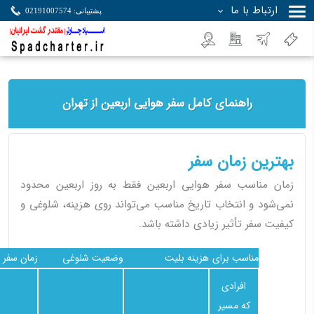
ارتباط با ما
پشتیبانی: 02191007574
جستجو
راهنمای کامل سفر هوایی اربعین از تهران
بهترین زمان سفر
زمان مناسب سفر هوایی اربعین فقط به روز اربعین محدود
نمی‌شود و انتخاب تاریخ مناسب می‌تواند روی هزینه، شلوغی و
کیفیت سفر تأثیر زیادی داشته باشد.
مناسب برای
هزینه بلیت
وضعیت شلوغی
زمان سفر
افرادی
که مسیر