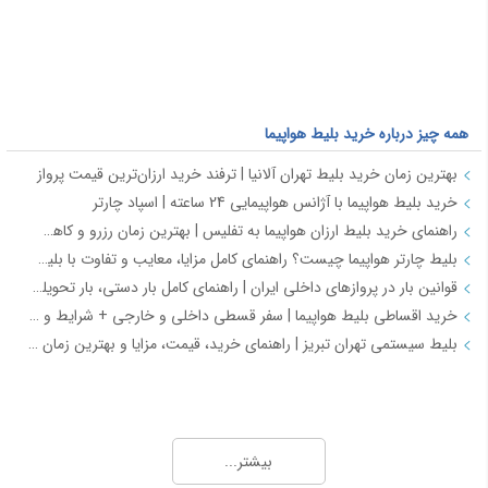
همه چیز درباره خرید بلیط هواپیما
بهترین زمان خرید بلیط تهران آلانیا | ترفند خرید ارزان‌ترین قیمت پرواز
خرید بلیط هواپیما با آژانس هواپیمایی 24 ساعته | اسپاد چارتر
راهنمای خرید بلیط ارزان هواپیما به تفلیس | بهترین زمان رزرو و کاهش هزینه سفر
بلیط چارتر هواپیما چیست؟ راهنمای کامل مزایا، معایب و تفاوت با بلیط سیستمی
قوانین بار در پروازهای داخلی ایران | راهنمای کامل بار دستی، بار تحویلی و مقررات حمل بار
خرید اقساطی بلیط هواپیما | سفر قسطی داخلی و خارجی + شرایط و مدارک | اسپادچارتر
بلیط سیستمی تهران تبریز | راهنمای خرید، قیمت، مزایا و بهترین زمان رزرو
همه چیز درباره خرید بلیط هواپیما 2
خرید بلیط هواپیما اصفهان به نجف | بهترین قیمت، رزرو آنلاین و لحظه آخری
بیشتر...
طرح هفتگی اسپادچارتر | بلیط هواپیما بخرید و 5 میلیون تومان اعتبار سفر برنده شوید