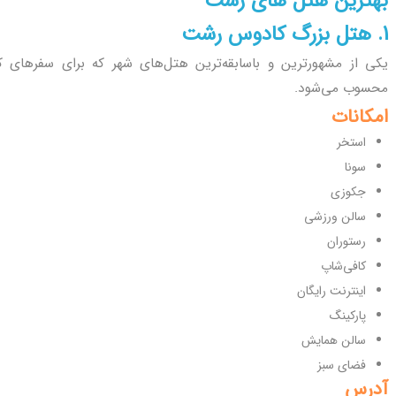
بهترین هتل های رشت
1. هتل بزرگ کادوس رشت
یکی از مشهورترین و باسابقه‌ترین هتل‌های شهر که برای سفرهای کا
محسوب می‌شود.
امکانات
استخر
سونا
جکوزی
سالن ورزشی
رستوران
کافی‌شاپ
اینترنت رایگان
پارکینگ
سالن همایش
فضای سبز
آدرس