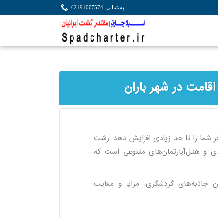
پشتیبانی: 02191007574
قامت در شهر باران
ر شما را تا حد زیادی افزایش دهد. رشت
دی و هتل‌آپارتمان‌های متنوعی است که
رین جاذبه‌های گردشگری، مزایا و معایب