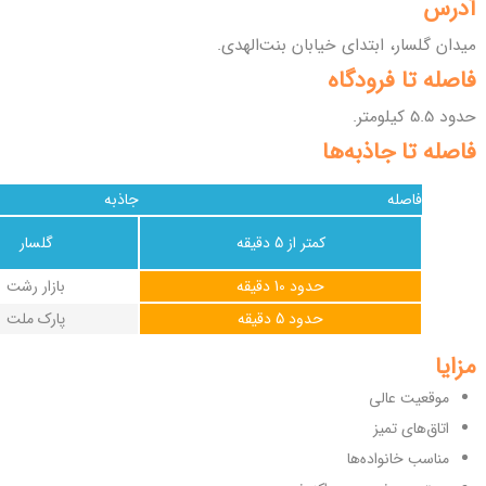
آدرس
میدان گلسار، ابتدای خیابان بنت‌الهدی.
فاصله تا فرودگاه
حدود 5.5 کیلومتر.
فاصله تا جاذبه‌ها
فاصله
جاذبه
کمتر از 5 دقیقه
گلسار
حدود 10 دقیقه
بازار رشت
حدود 5 دقیقه
پارک ملت
مزایا
موقعیت عالی
اتاق‌های تمیز
مناسب خانواده‌ها