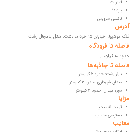
اینترنت
پارکینگ
تاکسی سرویس
آدرس
فلکه توشیبا، خیابان 15 خرداد، رشت. هتل پامچال رشت
فاصله تا فرودگاه
حدود 10 کیلومتر.
فاصله تا جاذبه‌ها
بازار رشت: حدود 2 کیلومتر
میدان شهرداری: حدود 2 کیلومتر
سبزه میدان: حدود 3 کیلومتر
مزایا
قیمت اقتصادی
دسترسی مناسب
معایب
امکانات محدودتر