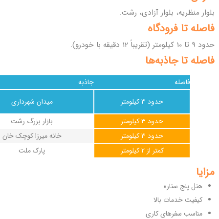
بلوار منظریه، بلوار آزادی، رشت.
فاصله تا فرودگاه
حدود 9 تا 10 کیلومتر (تقریباً 12 دقیقه با خودرو).
فاصله تا جاذبه‌ها
فاصله
جاذبه
حدود 3 کیلومتر
میدان شهرداری
حدود 3 کیلومتر
بازار بزرگ رشت
حدود 3 کیلومتر
خانه میرزا کوچک خان
کمتر از 2 کیلومتر
پارک ملت
مزایا
هتل پنج ستاره
کیفیت خدمات بالا
مناسب سفرهای کاری