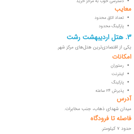
دسترسی خوب به مراکز خرید
معایب
تعداد اتاق محدود
پارکینگ محدود
3. هتل اردیبهشت رشت
یکی از اقتصادی‌ترین هتل‌های مرکز شهر.
امکانات
رستوران
اینترنت
پارکینگ
پذیرش 24 ساعته
آدرس
میدان شهدای ذهاب، جنب مخابرات.
فاصله تا فرودگاه
حدود 7 کیلومتر.