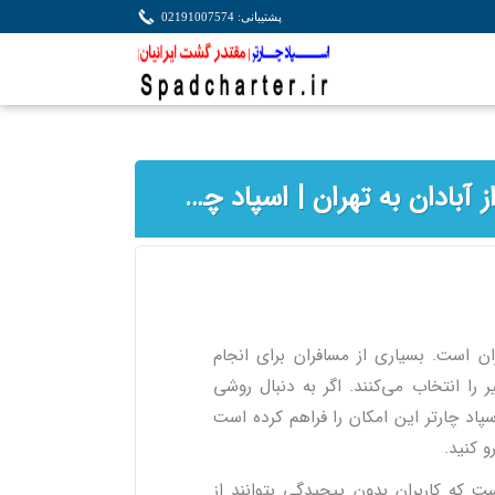
پشتیبانی: 02191007574
خرید بلیط هواپیما آبادان تهران | رزرو آنلاین پرواز آبادان به تهران | اسپاد چارتر
 است. بسیاری از مسافران برای انجام
 را انتخاب می‌کنند. اگر به دنبال روشی
اد چارتر این امکان را فراهم کرده است
و کنید.
ت که کاربران بدون پیچیدگی بتوانند از