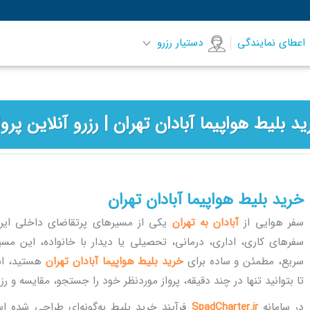
اعطای نمایندگی
دستیار رزرو
خرید بلیط هواپیما آبادان تهران
سفر هوایی از
آبادان به تهران
یکی از مسیرهای پرتقاضای داخلی ایران
سفرهای کاری، اداری، درمانی، تحصیلی یا دیدار با خانواده، این مسیر
سریع، مطمئن و ساده برای
خرید بلیط هواپیما آبادان تهران
هستید، اسپ
تا بتوانید تنها در چند دقیقه، پرواز موردنظر خود را جستجو، مقایسه و رزر
در سامانه
.ir
SpadCharter
فرآیند خرید بلیط به‌گونه‌ای طراحی شده اس