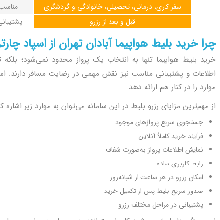
سفر کاری، درمانی، تحصیلی، خانوادگی و گردشگری
مناسب 
قبل و بعد از رزرو
پشتیبان
چرا خرید بلیط هواپیما آبادان تهران از اسپاد چارتر
خرید بلیط هواپیما تنها به انتخاب یک پرواز محدود نمی‌شود؛ بلکه ت
اطلاعات و پشتیبانی مناسب نیز نقش مهمی در رضایت مسافر دارند. اس
موارد را در کنار هم ارائه دهد.
از مهم‌ترین مزایای رزرو بلیط در این سامانه می‌توان به موارد زیر اشاره کر
جستجوی سریع پروازهای موجود
فرآیند خرید کاملاً آنلاین
نمایش اطلاعات پرواز به‌صورت شفاف
رابط کاربری ساده
امکان رزرو در هر ساعت از شبانه‌روز
صدور سریع بلیط پس از تکمیل خرید
پشتیبانی در مراحل مختلف رزرو