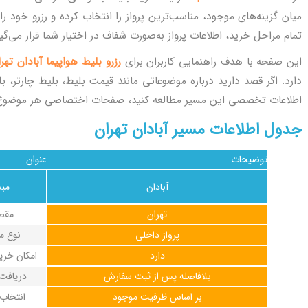
میان گزینه‌های موجود، مناسب‌ترین پرواز را انتخاب کرده و رزرو خود ر
تمام مراحل خرید، اطلاعات پرواز به‌صورت شفاف در اختیار شما قرار می‌گی
این صفحه با هدف راهنمایی کاربران برای
رزرو بلیط هواپیما آبادان تهر
دارد. اگر قصد دارید درباره موضوعاتی مانند قیمت بلیط، بلیط چارتر، ب
اطلاعات تخصصی این مسیر مطالعه کنید، صفحات اختصاصی هر موضوع
جدول اطلاعات مسیر آبادان تهران
توضیحات
عنوان
آبادان
مبد
تهران
مقص
پرواز داخلی
نوع م
دارد
امکان خرید
بلافاصله پس از ثبت سفارش
دریافت
بر اساس ظرفیت موجود
انتخاب 