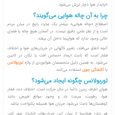
ناپایدار هوا دچار لرزش می‌شود.
چرا به آن چاله هوایی می‌گویند؟
اصطلاح «چاله هوایی» بیشتر یک عبارت رایج در میان مردم
است و از نظر علمی دقیق نیست. در آسمان هیچ چاله یا فضای
خالی وجود ندارد که هواپیما داخل آن بیفتد.
آنچه اتفاق می‌افتد، تغییر ناگهانی در جریان‌های هوا و اختلاف
فشار است که باعث ایجاد احساس افت یا تکان در کابین
می‌شود. به همین دلیل متخصصان هوانوردی از واژه
توربولانس
یا
آشفتگی جوی
استفاده می‌کنند.
توربولانس چگونه ایجاد می‌شود؟
هوای اطراف زمین دائماً در حال حرکت است. اختلاف دما، فشار
هوا، رطوبت، سرعت باد و وجود موانع طبیعی مانند
کوهستان‌ها باعث می‌شود جریان هوا همیشه یکنواخت نباشد.
هر زمان هواپیما از میان این جریان‌های ناپایدار عبور کند،