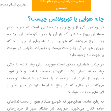
بستن کمربند ایمنی در تمام مدت
بهترین اقدام مسافر
نشستن
چاله هوایی یا توربولانس چیست؟
توربولانس یکی از رایج‌ترین پدیده‌هایی است که تقریباً تمام
مسافران پرواز حداقل یک بار آن را تجربه کرده‌اند. این پدیده
زمانی رخ می‌دهد که هواپیما وارد ناحیه‌ای از جو شود که
جریان هوا در آن یکنواخت نیست و تغییرات ناگهانی در سرعت
یا جهت باد وجود دارد.
در چنین شرایطی ممکن است هواپیما برای چند ثانیه یا حتی
چند دقیقه دچار لرزش، تکان‌های خفیف یا افت و خیز شود.
بسیاری از افراد این وضعیت را «افتادن هواپیما» توصیف
می‌کنند، در حالی که در واقع هواپیما تنها در حال عبور از
لایه‌های مختلف هواست.
به زبان ساده، همان‌طور که خودرو هنگام عبور از دست‌اندازهای
جاده تکان می‌خورد، هواپیما نیز هنگام عبور از جریان‌های