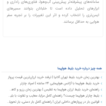
سامانه‌های پیشرفته‌تر پیش‌بینی آب‌وهوا، فناوری‌های راداری و
ابزارهای تحلیل داده است تا خلبانان بتوانند مسیرهای
ایمن‌تری را انتخاب کرده و اثر این تغییرات را بر تجربه سفر
هوایی به حداقل برسانند.
همه چیز درباره خرید بلیط هواپیما
بهترین زمان خرید بلیط تهران آلانیا | ترفند خرید ارزان‌ترین قیمت پرواز
خرید بلیط هواپیما با آژانس هواپیمایی 24 ساعته | اسپاد چارتر
راهنمای خرید بلیط ارزان هواپیما به تفلیس | بهترین زمان رزرو و کاهش هزینه سفر
بلیط چارتر هواپیما چیست؟ راهنمای کامل مزایا، معایب و تفاوت با بلیط سیستمی
قوانین بار در پروازهای داخلی ایران | راهنمای کامل بار دستی، بار تحویلی و مقررات حمل بار