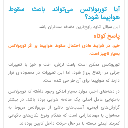
آیا توربولانس می‌تواند باعث سقوط
هواپیما شود؟
این سؤال شاید رایج‌ترین دغدغه مسافران باشد.
پاسخ کوتاه
خیر، در شرایط عادی احتمال سقوط هواپیما بر اثر توربولانس
بسیار ناچیز است.
توربولانس ممکن است باعث لرزش، افت و خیز یا تغییرات
جزئی در ارتفاع پرواز شود، اما این تغییرات در محدوده‌ای قرار
دارند که هواپیما برای آن طراحی شده است.
در دهه‌های اخیر، موارد بسیار اندکی وجود داشته که توربولانس
به‌تنهایی عامل اصلی یک سانحه هوایی بوده باشد. در بیشتر
گزارش‌های ایمنی، آسیب‌های ناشی از توربولانس مربوط به
مسافران یا مهماندارانی است که هنگام وقوع تکان‌های ناگهانی
کمربند ایمنی نبسته یا در حال حرکت داخل کابین بوده‌اند.