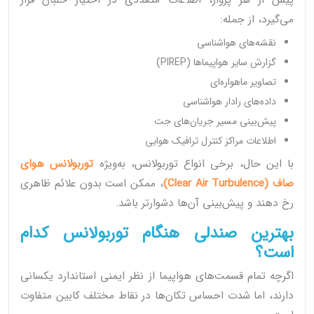
پیش از هر پرواز، اطلاعات متعددی در اختیار خلبان قرار
می‌گیرد، از جمله:
نقشه‌های هواشناسی
گزارش سایر هواپیماها (PIREP)
تصاویر ماهواره‌ای
داده‌های رادار هواشناسی
پیش‌بینی مسیر جریان‌های جت
اطلاعات مراکز کنترل ترافیک هوایی
با این حال، برخی انواع توربولانس، به‌ویژه
توربولانس هوای
صاف (Clear Air Turbulence)
، ممکن است بدون علائم ظاهری
رخ دهند و پیش‌بینی آن‌ها دشوارتر باشد.
بهترین صندلی هنگام توربولانس کدام
است؟
اگرچه تمام قسمت‌های هواپیما از نظر ایمنی استاندارد یکسانی
دارند، اما شدت احساس تکان‌ها در نقاط مختلف کابین متفاوت