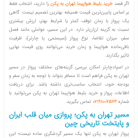
اگر قصد
خرید بلیط هواپیما تهران به پکن
را دارید، انتخاب فقط
بر اساس پایین‌ترین قیمت همیشه بهترین تصمیم نیست. گاهی
یک پرواز با زمان توقف کمتر یا شرایط بهتر، ارزش بیشتری
نسبت به گزینه ارزان‌تر دارد. در این مسیر، عواملی مانند فصل
سفر، میزان تقاضا، نوع پرواز (سیستمی یا چارتر)، ظرفیت
باقی‌مانده هواپیما و زمان خرید می‌توانند روی قیمت نهایی
تاثیر بگذارند.
در اسپادچارتر امکان بررسی گزینه‌های مختلف پرواز در مسیر
تهران به پکن فراهم است تا مسافر بتواند با توجه به زمان سفر و
بودجه خود، انتخاب مناسب‌تری داشته باشد. برای دریافت
اطلاعات پرواز و خرید بلیط هواپیما تهران به پکن می‌توانید با
شماره
02191007574
تماس بگیرید.
مسیر تهران به پکن؛ پروازی میان قلب ایران
و پایتخت تاریخی چین
پرواز تهران به پکن تنها یک مسیر گردشگری ساده نیست؛ این