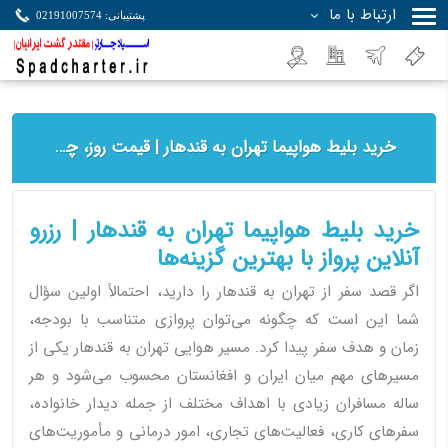
ارتباط با ما
پشتیبانی: 02191007574
جستجو
خرید بلیط هواپیما تهران به قندهار | قیمت روز، چارتر در اسپادچارتر
خرید بلیط هواپیما تهران به قندهار | رزرو
آنلاین پرواز با بهترین گزینه‌ها
اگر قصد سفر از تهران به قندهار را دارید، احتمالاً اولین سؤال
شما این است که چگونه می‌توان پروازی متناسب با بودجه،
زمان و هدف سفر پیدا کرد. مسیر هوایی تهران به قندهار یکی از
مسیرهای مهم میان ایران و افغانستان محسوب می‌شود و هر
ساله مسافران زیادی با اهداف مختلف از جمله دیدار خانواده،
سفرهای کاری، فعالیت‌های تجاری، امور درمانی و مأموریت‌های