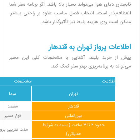
تابستان دمای هوا می‌تواند بسیار بالا باشد. اگر برنامه سفر شما
انعطاف‌پذیر است، انتخاب فصل مناسب علاوه بر راحتی بیشتر،
ممکن است روی هزینه بلیط نیز تأثیرگذار باشد.
اطلاعات پرواز تهران به قندهار
پیش از خرید بلیط، آشنایی با مشخصات کلی این مسیر
می‌تواند به برنامه‌ریزی بهتر سفر کمک کند.
اطلاعات
مشخصات
تهران
مبدا
قندهار
مقصد
بین‌المللی
نوع مسیر
حدود 2 تا 3 ساعت (بسته به شرایط
مدت تقریبی پروا
عملیاتی)