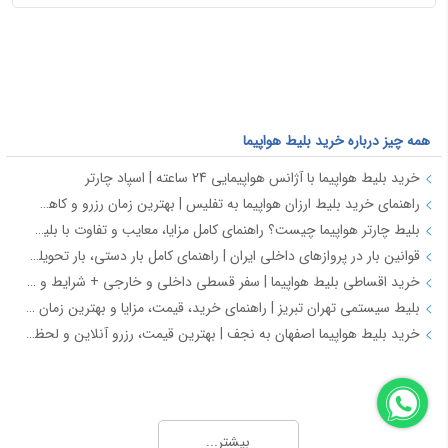
همه چیز درباره خرید بلیط هواپیما
خرید بلیط هواپیما با آژانس هواپیمایی 24 ساعته | اسپاد چارتر
راهنمای خرید بلیط ارزان هواپیما به تفلیس | بهترین زمان رزرو و کاهش هزینه سفر
بلیط چارتر هواپیما چیست؟ راهنمای کامل مزایا، معایب و تفاوت با بلیط سیستمی
قوانین بار در پروازهای داخلی ایران | راهنمای کامل بار دستی، بار تحویلی و مقررات حمل بار
خرید اقساطی بلیط هواپیما | سفر قسطی داخلی و خارجی + شرایط و مدارک | اسپادچارتر
بلیط سیستمی تهران تبریز | راهنمای خرید، قیمت، مزایا و بهترین زمان رزرو
خرید بلیط هواپیما اصفهان به نجف | بهترین قیمت، رزرو آنلاین و لحظه آخری
همه چیز درباره خرید بلیط هواپیما 2
طرح هفتگی اسپادچارتر | بلیط هواپیما بخرید و 5 میلیون تومان اعتبار سفر برنده شوید
بیشتر...