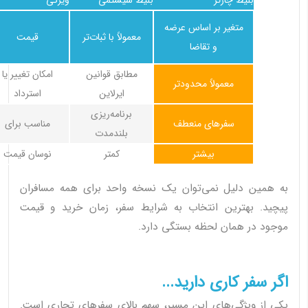
بلیط چارتر
بلیط سیستمی
ویژگی
متغیر بر اساس عرضه
معمولاً با ثبات‌تر
قیمت
و تقاضا
مطابق قوانین
امکان تغییر یا
معمولاً محدودتر
ایرلاین
استرداد
برنامه‌ریزی
سفرهای منعطف
مناسب برای
بلندمدت
بیشتر
کمتر
نوسان قیمت
به همین دلیل نمی‌توان یک نسخه واحد برای همه مسافران
پیچید. بهترین انتخاب به شرایط سفر، زمان خرید و قیمت
موجود در همان لحظه بستگی دارد.
اگر سفر کاری دارید...
یکی از ویژگی‌های این مسیر، سهم بالای سفرهای تجاری است.