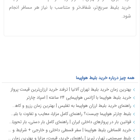
خرید بلیط سریع‌تر، شفاف‌تر و متناسب با نیاز هر مسافر انجام
شود.
همه چیز درباره خرید بلیط هواپیما
بهترین زمان خرید بلیط تهران آلانیا | ترفند خرید ارزان‌ترین قیمت پرواز
خرید بلیط هواپیما با آژانس هواپیمایی 24 ساعته | اسپاد چارتر
راهنمای خرید بلیط ارزان هواپیما به تفلیس | بهترین زمان رزرو و کاهش هزینه سفر
بلیط چارتر هواپیما چیست؟ راهنمای کامل مزایا، معایب و تفاوت با بلیط سیستمی
قوانین بار در پروازهای داخلی ایران | راهنمای کامل بار دستی، بار تحویلی و مقررات حمل بار
خرید اقساطی بلیط هواپیما | سفر قسطی داخلی و خارجی + شرایط و مدارک | اسپادچارتر
بلیط سیستمی تهران تبریز | راهنمای خرید، قیمت، مزایا و بهترین زمان رزرو