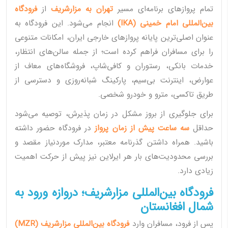
تمام پروازهای برنامه‌ای مسیر
تهران به مزارشریف
از
فرودگاه
بین‌المللی امام خمینی (IKA)
انجام می‌شود. این فرودگاه به
عنوان اصلی‌ترین پایانه پروازهای خارجی ایران، امکانات متنوعی
را برای مسافران فراهم کرده است؛ از جمله سالن‌های انتظار،
خدمات بانکی، رستوران و کافی‌شاپ، فروشگاه‌های معاف از
عوارض، اینترنت بی‌سیم، پارکینگ شبانه‌روزی و دسترسی از
طریق تاکسی، مترو و خودرو شخصی.
برای جلوگیری از بروز مشکل در زمان پذیرش، توصیه می‌شود
حداقل
سه ساعت پیش از زمان پرواز
در فرودگاه حضور داشته
باشید. همراه داشتن گذرنامه معتبر، مدارک موردنیاز مقصد و
بررسی محدودیت‌های بار هر ایرلاین نیز پیش از حرکت اهمیت
زیادی دارد.
فرودگاه بین‌المللی مزارشریف؛ دروازه ورود به
شمال افغانستان
پس از فرود، مسافران وارد
فرودگاه بین‌المللی مزارشریف (MZR)