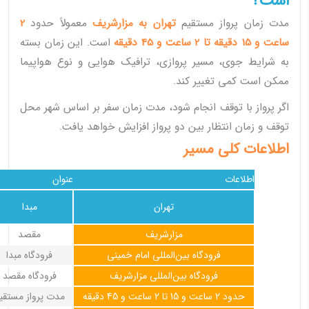
است؟
مدت زمان پرواز مستقیم
تهران به مزارشریف
معمولاً حدود
2
ساعت و 15 دقیقه تا 2 ساعت و 45 دقیقه
است. این زمان بسته
به شرایط جوی، مسیر پروازی، ترافیک هوایی و نوع هواپیما
ممکن است کمی تغییر کند.
اگر پرواز با توقف انجام شود، مدت زمان سفر بر اساس شهر محل
توقف و زمان انتظار بین دو پرواز افزایش خواهد یافت.
اطلاعات کلی مسیر
اطلاعات
عنوان
تهران
مبدا
مزارشریف
مقصد
فرودگاه بین‌المللی امام خمینی
فرودگاه مبدا
فرودگاه بین‌المللی مزارشریف
فرودگاه مقصد
حدود 2 ساعت و 15 تا 2 ساعت و 45 دقیقه
مدت پرواز مستقی