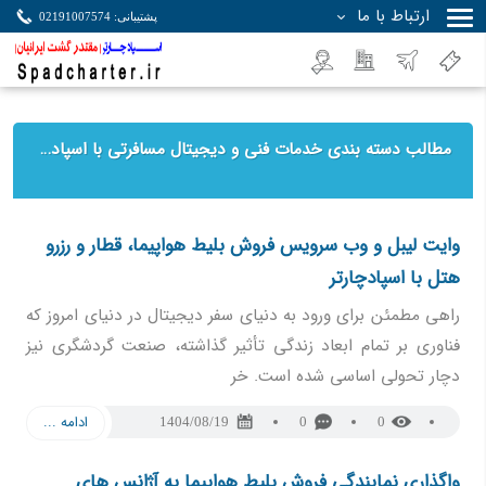
ارتباط با ما
پشتیبانی: 02191007574
جستجو
مطالب دسته بندی خدمات فنی و دیجیتال مسافرتی با اسپادچارتر
وایت لیبل و وب سرویس فروش بلیط هواپیما، قطار و رزرو
هتل با اسپادچارتر
راهی مطمئن برای ورود به دنیای سفر دیجیتال در دنیای امروز که
فناوری بر تمام ابعاد زندگی تأثیر گذاشته، صنعت گردشگری نیز
دچار تحولی اساسی شده است. خر
ادامه ...
1404/08/19
0
0
واگذاری نمایندگی فروش بلیط هواپیما به آژانس های