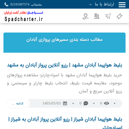
ارتباط با ما
پشتیبانی: 02191007574
جستجو
مطالب دسته بندی مسیرهای پروازی آبادان
بلیط هواپیما آبادان مشهد | رزرو آنلاین پرواز آبادان به مشهد
خرید بلیط هواپیما آبادان مشهد با اسپادچارتر؛ مشاهده پروازهای
موجود، مقایسه قیمت بلیط، انتخاب بلیط چارتر و سیستمی و
رزرو آنلاین سریع و آسان.
ادامه ...
1405/05/03
0
0
بلیط هواپیما آبادان شیراز | رزرو آنلاین پرواز آبادان به شیراز |
اسپادچارتر