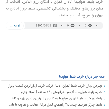
خرید بلیط هواپیما آبادان تهران با امکان رزرو آنلاین، انتخاب از
میان پروازهای مختلف و پشتیبانی تخصصی. بلیط پرواز آبادان به
تهران را سریع، آسان و مطمئن
ادامه ...
1405/04/13
0
0
همه چیز درباره خرید بلیط هواپیما
بهترین زمان خرید بلیط تهران آلانیا | ترفند خرید ارزان‌ترین قیمت پرواز
خرید بلیط هواپیما با آژانس هواپیمایی 24 ساعته | اسپاد چارتر
راهنمای خرید بلیط ارزان هواپیما به تفلیس | بهترین زمان رزرو و کاهش هزینه سفر
بلیط چارتر هواپیما چیست؟ راهنمای کامل مزایا، معایب و تفاوت با بلیط سیستمی