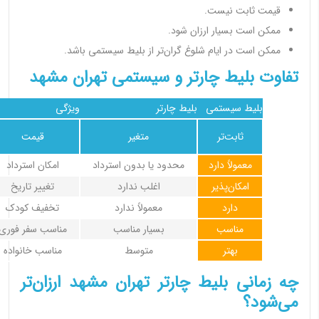
قیمت ثابت نیست.
ممکن است بسیار ارزان شود.
ممکن است در ایام شلوغ گران‌تر از بلیط سیستمی باشد.
تفاوت بلیط چارتر و سیستمی تهران مشهد
بلیط سیستمی
بلیط چارتر
ویژگی
ثابت‌تر
متغیر
قیمت
معمولاً دارد
محدود یا بدون استرداد
امکان استرداد
امکان‌پذیر
اغلب ندارد
تغییر تاریخ
دارد
معمولاً ندارد
تخفیف کودک
مناسب
بسیار مناسب
مناسب سفر فوری
بهتر
متوسط
مناسب خانواده
چه زمانی بلیط چارتر تهران مشهد ارزان‌تر
می‌شود؟