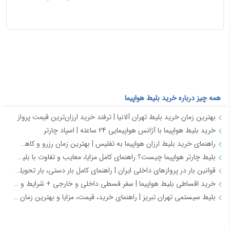
همه چیز درباره خرید بلیط هواپیما
بهترین زمان خرید بلیط تهران آلانیا | ترفند خرید ارزان‌ترین قیمت پرواز
خرید بلیط هواپیما با آژانس هواپیمایی 24 ساعته | اسپاد چارتر
راهنمای خرید بلیط ارزان هواپیما به تفلیس | بهترین زمان رزرو و کاهش هزینه سفر
بلیط چارتر هواپیما چیست؟ راهنمای کامل مزایا، معایب و تفاوت با بلیط سیستمی
قوانین بار در پروازهای داخلی ایران | راهنمای کامل بار دستی، بار تحویلی و مقررات حمل بار
خرید اقساطی بلیط هواپیما | سفر قسطی داخلی و خارجی + شرایط و مدارک | اسپادچارتر
بلیط سیستمی تهران تبریز | راهنمای خرید، قیمت، مزایا و بهترین زمان رزرو
همه چیز درباره خرید بلیط هواپیما 2