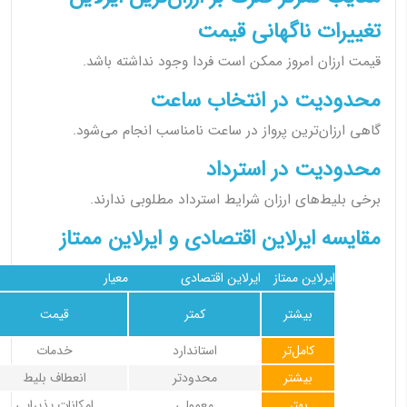
تغییرات ناگهانی قیمت
قیمت ارزان امروز ممکن است فردا وجود نداشته باشد.
محدودیت در انتخاب ساعت
گاهی ارزان‌ترین پرواز در ساعت نامناسب انجام می‌شود.
محدودیت در استرداد
برخی بلیط‌های ارزان شرایط استرداد مطلوبی ندارند.
مقایسه ایرلاین اقتصادی و ایرلاین ممتاز
ایرلاین ممتاز
ایرلاین اقتصادی
معیار
بیشتر
کمتر
قیمت
کامل‌تر
استاندارد
خدمات
بیشتر
محدودتر
انعطاف بلیط
بهتر
معمولی
امکانات پذیرایی