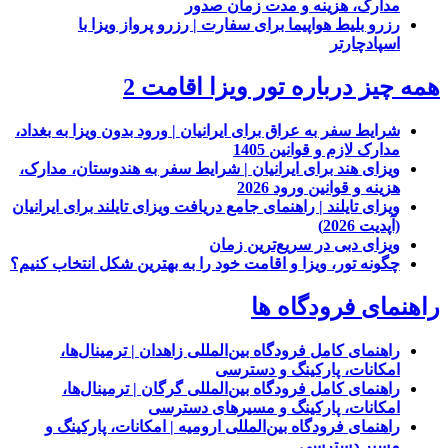
مدارک، هزینه و مدت زمان صدور
رزرو بلیط هواپیما برای سفارت | رزرو پرواز ویزا با
اسپادچارتر
همه چیز درباره تور ویزا اقامت 2
شرایط سفر به عراق برای ایرانیان | ورود بدون ویزا به بغداد،
مدارک لازم و قوانین 1405
ویزای هند برای ایرانیان | شرایط سفر به هندوستان، مدارک،
هزینه و قوانین ورود 2026
ویزای تایلند | راهنمای جامع دریافت ویزای تایلند برای ایرانیان
(آپدیت 2026)
ویزای دبی در سریع‌ترین زمان
چگونه تور، ویزا و اقامت خود را به بهترین شکل انتخاب کنیم؟
راهنمای فرودگاه ها
راهنمای کامل فرودگاه بین‌المللی زاهدان | ترمینال‌ها،
امکانات، پارکینگ و دسترسی
راهنمای کامل فرودگاه بین‌المللی گرگان | ترمینال‌ها،
امکانات، پارکینگ و مسیرهای دسترسی
راهنمای فرودگاه بین‌المللی ارومیه | امکانات، پارکینگ و
مسیر دسترسی