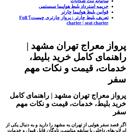
سامانه ثبت شکایات
جریمه استرداد بلیط هواپیما سیستمی
قوانین بلیط هواپیما چارتر
تعریف بلیط چارتر : پرواز چارتری چیست؟ Full
charter | seat charter
پرواز معراج تهران مشهد |
راهنمای کامل خرید بلیط،
خدمات، قیمت و نکات مهم
سفر
پرواز معراج تهران مشهد | راهنمای کامل
خرید بلیط، خدمات، قیمت و نکات مهم
سفر
اگر قصد سفر هوایی از تهران به مشهد را دارید و به دنبال یکی از
ایرلاین‌های داخلی با سابقه مناسب، ناوگان قابل قبول و خدمات