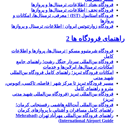
فرودگاه بغداد | اطلاعات، ترمینال‌ها و پروازها
فرودگاه نجف | اطلاعات، ترمینال‌ها و پروازها
فرودگاه استانبول (IST) | معرفی، ترمینال‌ها، امکانات و
پروازها
فرودگاه زوارتنوتس ایروان | اطلاعات، ترمینال و پروازها
راهنمای فرودگاه ها 2
فرودگاه شرمتیوو مسکو | ترمینال‌ها، پروازها و اطلاعات
کامل
فرودگاه بین‌المللی سردار جنگل رشت؛ راهنمای جامع
امکانات، ترمینال‌ها، ایرلاین‌ها و خدمات
امکانات فرودگاه تبریز؛ راهنمای کامل فرودگاه بین‌المللی
شهید مدنی
مسیر فرودگاه تبریز تا مرکز شهر | فاصله، تاکسی، اتوبوس،
مترو و راهنمای کامل
فرودگاه بین‌المللی تبریز (فرودگاه بین‌المللی شهید مدنی
تبریز)
فرودگاه بین‌المللی آیت‌الله هاشمی رفسنجانی کرمان؛
راهنمای کامل مسافران و آشنایی با پروازهای کرمان
راهنمای فرودگاه بین‌المللی مهرآباد تهران (Mehrabad
International Airport Guide)