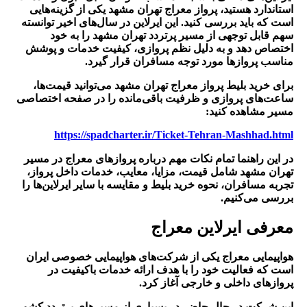
استاندارد هستید،
پرواز معراج تهران مشهد
یکی از گزینه‌هایی
است که باید بررسی کنید. این ایرلاین در سال‌های اخیر توانسته
سهم قابل توجهی از مسیر پرتردد تهران مشهد را به خود
اختصاص دهد و به دلیل نظم پروازی، کیفیت خدمات و پوشش
مناسب پروازها مورد توجه مسافران قرار گیرد.
برای خرید بلیط پرواز معراج تهران مشهد می‌توانید قیمت‌ها،
ساعت‌های پروازی و ظرفیت باقی‌مانده را در صفحه اختصاصی
مسیر مشاهده کنید:
https://spadcharter.ir/Ticket-Tehran-Mashhad.html
در این راهنما تمام نکات مهم درباره پروازهای معراج در مسیر
تهران مشهد شامل قیمت، مزایا، معایب، خدمات داخل پرواز،
تجربه مسافران، نحوه خرید بلیط و مقایسه با سایر ایرلاین‌ها را
بررسی می‌کنیم.
معرفی ایرلاین معراج
هواپیمایی معراج یکی از شرکت‌های هواپیمایی خصوصی ایران
است که فعالیت خود را با هدف ارائه خدمات باکیفیت در
پروازهای داخلی و خارجی آغاز کرد.
این شرکت در حال حاضر در بسیاری از مسیرهای پرتردد کشور