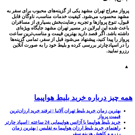
پرواز معراج تهران مشهد یکی از گزینه‌های محبوب برای سفر به
مشهد محسوب می‌شود. کیفیت خدمات مناسب، ناوگان قابل
قبول، تنوع پروازها و تجربه رضایت‌بخش بسیاری از مسافران
باعث شده این ایرلاین در مسیر تهران مشهد جایگاه ویژه‌ای
داشته باشد. اگر قصد دارید بهترین قیمت و مناسب‌ترین ساعت
پرواز را پیدا کنید، پیشنهاد می‌شود قبل از سفر، تمامی گزینه‌ها
را در اسپادچارتر بررسی کرده و بلیط خود را به صورت آنلاین
رزرو نمایید.
▲
همه چیز درباره خرید بلیط هواپیما
بهترین زمان خرید بلیط تهران آلانیا | ترفند خرید ارزان‌ترین
قیمت پرواز
خرید بلیط هواپیما با آژانس هواپیمایی 24 ساعته | اسپاد چارتر
راهنمای خرید بلیط ارزان هواپیما به تفلیس | بهترین زمان
رزرو و کاهش هزینه سفر