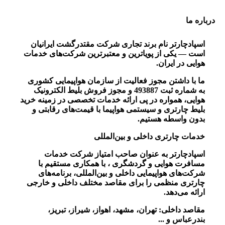
درباره ما
اسپادچارتر
نام برند تجاری
شرکت مقتدرگشت ایرانیان
است — یکی از پویا‌ترین و معتبرترین شرکت‌های خدمات
هوایی در ایران.
ما با داشتن
مجوز فعالیت از سازمان هواپیمایی کشوری
به شماره ثبت 493887
و
مجوز فروش بلیط الکترونیک
هوایی
، همواره در پی ارائه خدمات تخصصی در زمینه خرید
بلیط چارتری و سیستمی هواپیما
با قیمت‌های رقابتی و
بدون واسطه هستیم.
خدمات چارتری داخلی و بین‌المللی
اسپادچارتر به عنوان صاحب امتیاز
شرکت خدمات
مسافرت هوایی و گردشگری
، با همکاری مستقیم با
شرکت‌های هواپیمایی داخلی و بین‌المللی، برنامه‌های
چارتری منظمی را برای مقاصد مختلف داخلی و خارجی
ارائه می‌دهد.
مقاصد داخلی:
تهران، مشهد، اهواز، شیراز، تبریز،
بندرعباس و ...