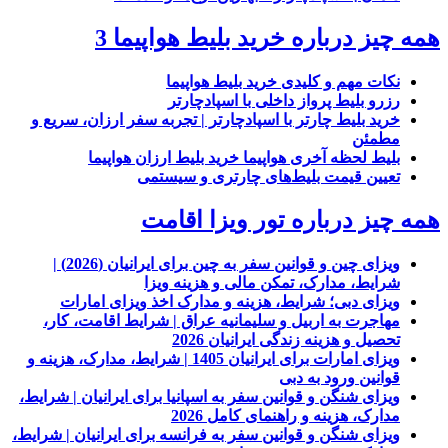
همه چیز درباره خرید بلیط هواپیما 3
نکات مهم و کلیدی خرید بلیط هواپیما
رزرو بلیط پرواز داخلی با اسپادچارتر
خرید بلیط چارتر با اسپادچارتر | تجربه سفر ارزان، سریع و
مطمئن
بلیط لحظه آخری هواپیما خرید بلیط ارزان هواپیما
تعیین قیمت بلیط‌های چارتری و سیستمی
همه چیز درباره تور ویزا اقامت
ویزای چین و قوانین سفر به چین برای ایرانیان (2026) |
شرایط، مدارک، تمکن مالی و هزینه ویزا
ویزای دبی؛ شرایط، هزینه و مدارک اخذ ویزای امارات
مهاجرت به اربیل و سلیمانیه عراق | شرایط اقامت، کار،
تحصیل و هزینه زندگی ایرانیان 2026
ویزای امارات برای ایرانیان 1405 | شرایط، مدارک، هزینه و
قوانین ورود به دبی
ویزای شنگن و قوانین سفر به اسپانیا برای ایرانیان | شرایط،
مدارک، هزینه و راهنمای کامل 2026
ویزای شنگن و قوانین سفر به فرانسه برای ایرانیان | شرایط،