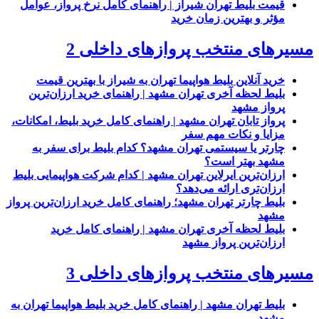
قیمت بلیط تهران شیراز | راهنمای کامل نرخ پرواز، عوامل
مؤثر و بهترین زمان خرید
مسیرهای منتخب پروازهای داخلی 2
خرید آنلاین بلیط هواپیما تهران به شیراز با بهترین قیمت
بلیط لحظه آخری تهران مشهد | راهنمای خرید ارزان‌ترین
پرواز مشهد
پرواز تابان تهران مشهد | راهنمای کامل خرید بلیط، امکانات،
مزایا و نکات مهم سفر
چارتر یا سیستمی تهران مشهد؟ کدام بلیط برای سفر به
مشهد بهتر است؟
ارزان‌ترین ایرلاین تهران مشهد | کدام شرکت هواپیمایی بلیط
ارزان‌تری ارائه می‌دهد؟
بلیط چارتر تهران مشهد؛ راهنمای کامل خرید ارزان‌ترین پرواز
مشهد
بلیط لحظه آخری تهران مشهد | راهنمای کامل خرید
ارزان‌ترین پرواز مشهد
مسیرهای منتخب پروازهای داخلی 3
بلیط تهران مشهد | راهنمای کامل خرید بلیط هواپیما تهران به
مشهد