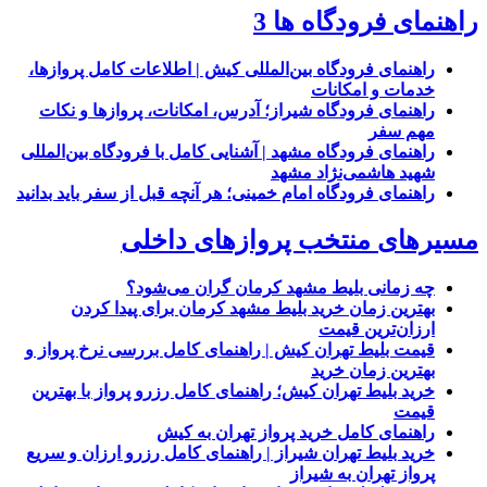
راهنمای فرودگاه ها 3
راهنمای فرودگاه بین‌المللی کیش | اطلاعات کامل پروازها،
خدمات و امکانات
راهنمای فرودگاه شیراز؛ آدرس، امکانات، پروازها و نکات
مهم سفر
راهنمای فرودگاه مشهد | آشنایی کامل با فرودگاه بین‌المللی
شهید هاشمی‌نژاد مشهد
راهنمای فرودگاه امام خمینی؛ هر آنچه قبل از سفر باید بدانید
مسیرهای منتخب پروازهای داخلی
چه زمانی بلیط مشهد کرمان گران می‌شود؟
بهترین زمان خرید بلیط مشهد کرمان برای پیدا کردن
ارزان‌ترین قیمت
قیمت بلیط تهران کیش | راهنمای کامل بررسی نرخ پرواز و
بهترین زمان خرید
خرید بلیط تهران کیش؛ راهنمای کامل رزرو پرواز با بهترین
قیمت
راهنمای کامل خرید پرواز تهران به کیش
خرید بلیط تهران شیراز | راهنمای کامل رزرو ارزان و سریع
پرواز تهران به شیراز