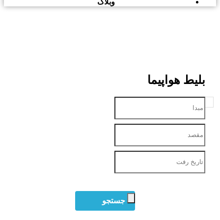
وبلاگ
بلیط هواپیما
نمایش کمترین نرخ در صورت عدم ورود تاریخ
جستجو